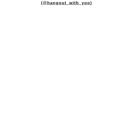
(@hangout_with_yoo)