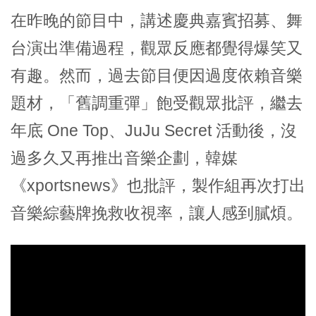
在昨晚的節目中，講述慶典嘉賓招募、舞
台演出準備過程，觀眾反應都覺得爆笑又
有趣。然而，過去節目便因過度依賴音樂
題材，「舊調重彈」飽受觀眾批評，繼去
年底 One Top、JuJu Secret 活動後，沒
過多久又再推出音樂企劃，韓媒
《xportsnews》也批評，製作組再次打出
音樂綜藝牌挽救收視率，讓人感到膩煩。