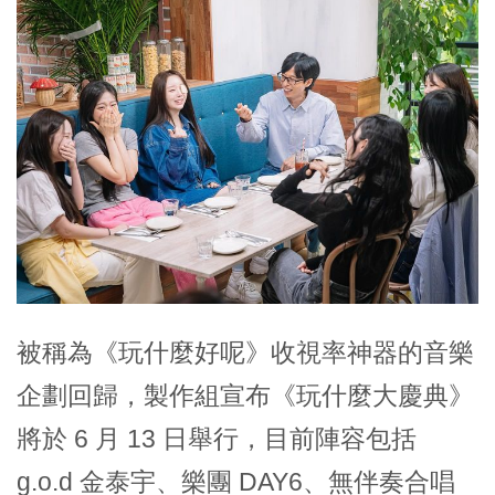
被稱為《玩什麼好呢》收視率神器的音樂
企劃回歸，製作組宣布《玩什麼大慶典》
將於 6 月 13 日舉行，目前陣容包括
g.o.d 金泰宇、樂團 DAY6、無伴奏合唱