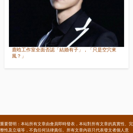
鹿晗工作室全面否認「結婚有子」，「只是空穴來
風？」
重要聲明：本站所有文章由會員即時發表，本站對所有文章的真實性、完
整性及立場等，不負任何法律責任。所有文章內容只代表發文者個人意