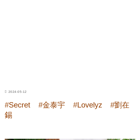
2024-05-12
#Secret
#金泰宇
#Lovelyz
#劉在
錫