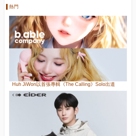
熱門
Huh JiWon以首張專輯《The Calling》Solo出道