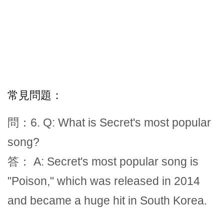
常見問題：
問：6. Q: What is Secret's most popular
song?
答： A: Secret's most popular song is
"Poison," which was released in 2014
and became a huge hit in South Korea.