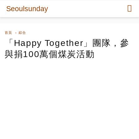
Seoulsunday
首頁
綜合
「Happy Together」團隊，參
與捐100萬個煤炭活動