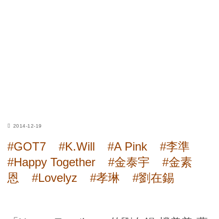
2014-12-19
#GOT7
#K.Will
#A Pink
#李準
#Happy Together
#金泰宇
#金素
恩
#Lovelyz
#孝琳
#劉在錫