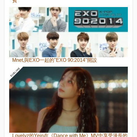
賓
Mnet,與EXO一起的"EXO 90:2014"開設
Lovelyz的Yein在《Dance with Me》MV中享受漫長的