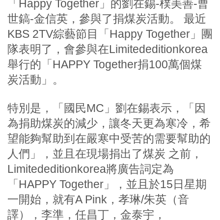
「Happy Together」的劉在錫-樸美善-曹
世鎬-金信英，參與了捐煤炭活動。
最近
KBS 2TV綜藝節目「Happy Together」團
隊表明了，會參與在Limitededitionkorea
舉行的「HAPPY Together捐100萬個煤
炭活動」。
特別是，「國民MC」劉在錫表示，「因
為捐助煤炭的減少，讓冬天更為寒冷，希
望能夠幫助到在嚴寒中受苦的需要幫助的
人們」，並且在現場捐出了煤炭
之前，
Limitededitionkorea將廣告詞定為
「HAPPY Together」，並且於15日星期
一開始，就有A Pink，孝琳/朱英（音
譯），李準，任昌丁，金泰宇，