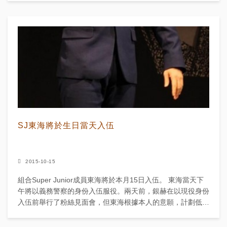
SJ東海將於生日當天入伍
2015-10-15
組合Super Junior成員東海將於本月15日入伍。 東海當天下
午將以義務警察的身份入伍服役。兩天前，銀赫在以現役身份
入伍前舉行了粉絲見面會，但東海根據本人的意願，計劃低調
入伍。東海的入伍時間是他的30歲生...