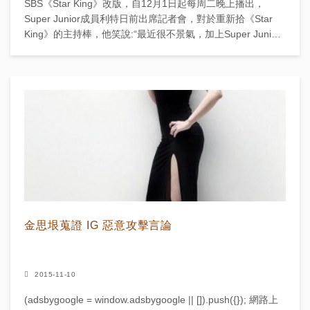
SBS《Star King》改版，自12月1日起每周二晚上播出，
Super Junior成員利特日前出席記者會，對於重新拾《Star
King》的主持棒，他笑說:“最近很不景氣，加上Super Junior
有一半的成員去...
金思垠蒐證 IG 惡意攻擊言論
2015-11-10
(adsbygoogle = window.adsbygoogle || []).push({}); 網路上