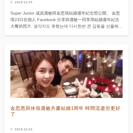
2015-12-25
Super Junior 成員晟敏與金思垠結婚週年紀念照公開。 金思
垠23日在個人 Facebook 分享與晟敏一同享用結婚週年紀念
大餐的照片. 생각지도 못했는데 다시한번 큰 감동을 선물해주
신 라움식구들에게 감사...
金思恩與休假晟敏共慶結婚1周年 時間流逝但更好
了
2015-12-24