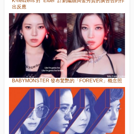
K-netizens 對 “Eider” 計劃繼續與金秀賢的廣告合約作
出反應
BABYMONSTER 發布驚艷的「FOREVER」概念照