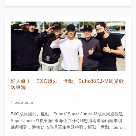
說什麼，他笑著回答:“他們要我多跟後輩偶像親...
好人緣！ EXO燦烈、世勳、Suho和SJ-M周覓歡
送東海
2015-10-15
EXO成員燦烈、世勳、Suho和Super Junior-M成員周覓歡送
Super Junior成員東海! 東海今(15日)到忠清南道論山陸軍訓
練所報到，迎接1年9個月軍旅生活挑戰，燦烈、世勳、Suho
和周覓到場，留下珍...