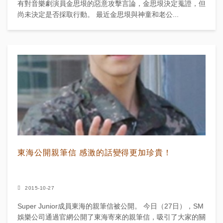
有對音樂劇演員金思垠的惡意攻擊言論，金思垠決定蒐證，但
尚未決定是否採取行動。 最近金思垠與神童和老公...
東海公開親筆信 感激的話變得更加珍貴！
2015-10-27
Super Junior成員東海的親筆信被公開。 今日（27日），SM
娛樂公司通過官網公開了東海寄來的親筆信，吸引了大家的關