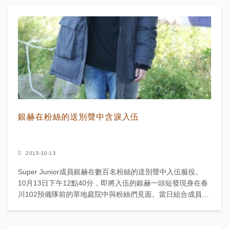
銀赫在粉絲的送別聲中含淚入伍
2015-10-13
Super Junior成員銀赫在數百名粉絲的送別聲中入伍服役。
10月13日下午12點40分，即將入伍的銀赫一頭短發現身在春
川102預備隊前的草地庭院中與粉絲們見面。當日組合成員利
特與強仁也陪同在身邊，送銀赫...