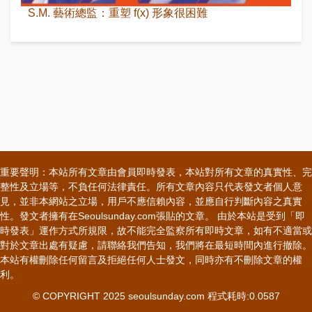
S.M. 藝術總監：重塑 f(x) 形象很困難
重要聲明：本站所有文章由會員即時發表，本站對所有文章的真實性、完
整性及立場等，不負任何法律責任。所有文章內容只代表發文者個人意
見，並非本網站之立場，用戶不應信賴內容，並應自行判斷內容之真實
性。發文者擁有在Seoulsunday.com張貼的文章。 由於本站是受到「即
時發表」運作方式所規限，故不能完全監察所有即時文章，如有不適當或
對於文章出處有疑慮，請聯絡我們告知，我們將在最短時間內進行撤除。
本站有權刪除任何留言及拒絕任何人士發文，同時亦有不刪除文章的權
利。
© COPYRIGHT 2025 seoulsunday.com 程式耗時:0.0587