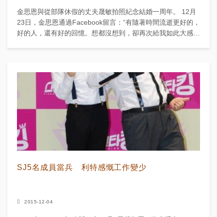
金思恩與從部隊休假的丈夫晟敏拍照紀念結婚一周年。 12月
23日，金思恩通過Facebook留言：“有隨著時間流逝更好的，
好的人，還有好的回憶。想都沒想到，卻再次給我如此大感動
禮物的家人們，表達真心謝意。” 金思恩：“到1...
SJ5名成員當兵 利特感慨工作變少
2015-12-04