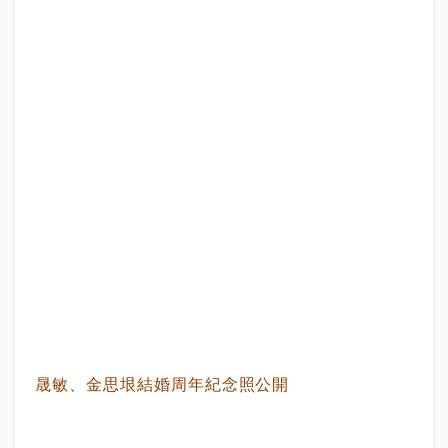
晟敏、金思垠結婚周年紀念照公開