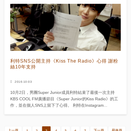
利特SNS公開主持《Kiss The Radio》心得 謝粉
絲10年支持
2016-10-03
10月2日，男團Super Junior成員利特結束了最後一次主持
KBS COOL FM廣播節目《Super Junior的Kiss Radio》的工
作，並在個人SNS上留下了心得。 利特在Instagram...
上一頁
1
2
3
4
5
6
7
下一頁
最後頁