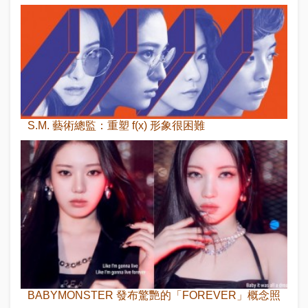
S.M. 藝術總監：重塑 f(x) 形象很困難
BABYMONSTER 發布驚艷的「FOREVER」概念照