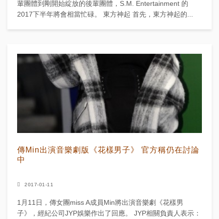
輩團體到剛開始綻放的後輩團體，S.M. Entertainment 的
2017下半年將會相當忙碌。 東方神起 首先，東方神起的...
傳Min出演音樂劇版《花樣男子》 官方稱仍在討論
中
2017-01-11
1月11日，傳女團miss A成員Min將出演音樂劇《花樣男
子》，經紀公司JYP娛樂作出了回應。 JYP相關負責人表示：