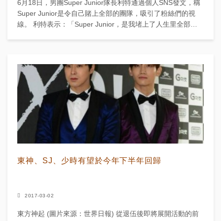
6月18日，男團Super Junior隊長利特通過個人SNS發文，稱
Super Junior是令自己賭上全部的團隊，吸引了粉絲們的視
線。 利特表示：「Super Junior，是我堵上了人生里全部的
隊伍，現...
東神、SJ、少時有望於今年下半年回歸
2017-03-02
東方神起 (圖片來源：世界日報) 從退伍後即將展開活動的前