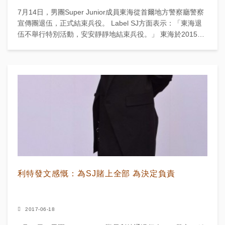
7月14日，男團Super Junior成員東海從首爾地方警察廳警察
宣傳團退伍，正式結束兵役。 Label SJ方面表示：「東海退
伍不舉行特別活動，安安靜靜地結束兵役。」 東海於2015年
10月1...
利特發文感慨：為SJ賭上全部 為決定負責
2017-06-18