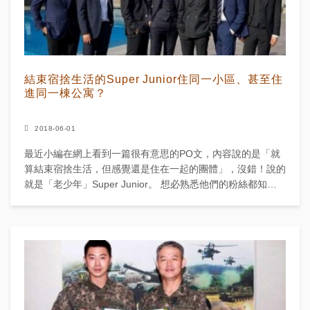
結束宿捨生活的Super Junior住同一小區、甚至住
進同一棟公寓？
2018-06-01
最近小編在網上看到一篇很有意思的PO文，內容說的是「就
算結束宿捨生活，但感覺還是住在一起的團體」，沒錯！說的
就是「老少年」Super Junior。 想必熟悉他們的粉絲都知
道，Super Jun...