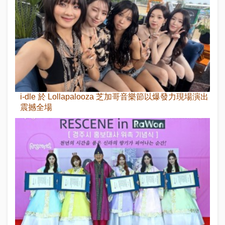
i-dle 於 Lollapalooza 芝加哥音樂節以爆發力現場演出
震撼全場