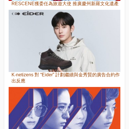
RESCENE獲委任為旅遊大使 推廣慶州新羅文化遺產
K-netizens 對 “Eider” 計劃繼續與金秀賢的廣告合約作
出反應