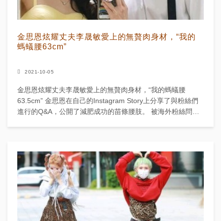
金思恩炫耀丈夫李晟敏愛上的無贅肉身材，“我的
螞蟻腰63cm”
2021-10-05
金思恩炫耀丈夫李晟敏愛上的無贅肉身材，“我的螞蟻腰
63.5cm” 金思恩在自己的Instagram Story上分享了與粉絲們
進行的Q&A，公開了減肥成功的苗條腰肢。 被海外粉絲問到
現在的腰圍尺寸時，金思恩說：“我...