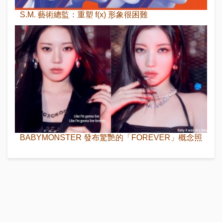
S.M. 藝術總監：重塑 f(x) 形象很困難
BABYMONSTER 發布驚艷的「FOREVER」概念照