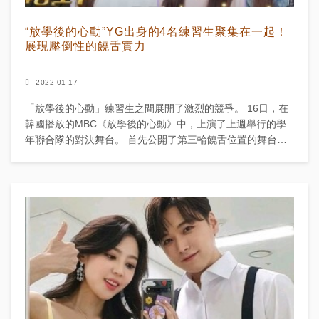
“放學後的心動”YG出身的4名練習生聚集在一起！
展現壓倒性的饒舌實力
2022-01-17
「放學後的心動」練習生之間展開了激烈的競爭。 16日，在
韓國播放的MBC《放學後的心動》中，上演了上週舉行的學
年聯合隊的對決舞台。 首先公開了第三輪饒舌位置的舞台。
(G)I-DLE的田小娟指導的3年級&4年級聯合隊金炫曦...