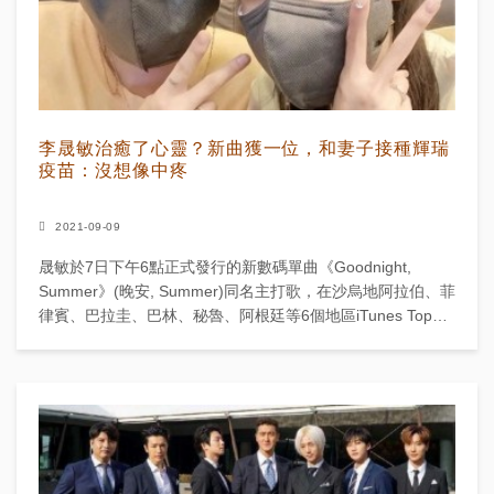
李晟敏治癒了心靈？新曲獲一位，和妻子接種輝瑞
疫苗：沒想像中疼
2021-09-09
晟敏於7日下午6點正式發行的新數碼單曲《Goodnight,
Summer》(晚安, Summer)同名主打歌，在沙烏地阿拉伯、菲
律賓、巴拉圭、巴林、秘魯、阿根廷等6個地區iTunes Top
Song排行榜上佔據了一位...