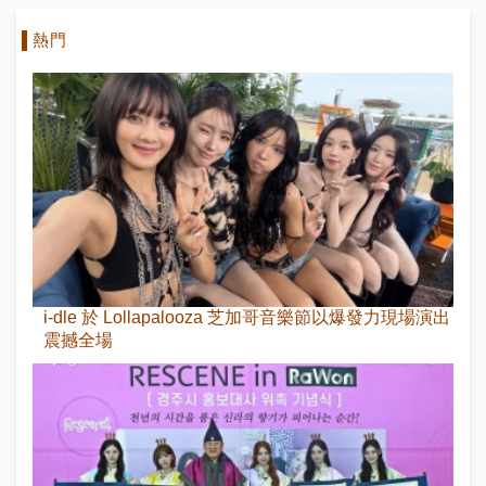
熱門
i-dle 於 Lollapalooza 芝加哥音樂節以爆發力現場演出
震撼全場