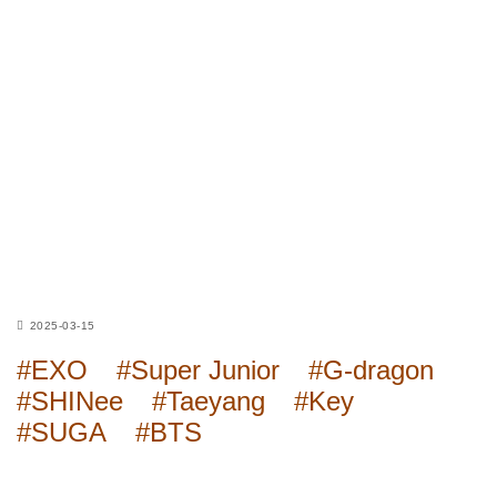
2025-03-15
#EXO
#Super Junior
#G-dragon
#SHINee
#Taeyang
#Key
#SUGA
#BTS