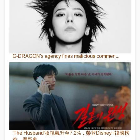
G-DRAGON's agency fines malicious commen...
'The Husband'收視飆升至7.2%，榮登Disney+韓國榜
首，懸疑劇...