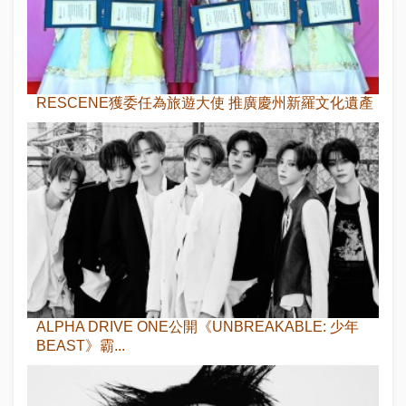
RESCENE獲委任為旅遊大使 推廣慶州新羅文化遺產
ALPHA DRIVE ONE公開《UNBREAKABLE: 少年
BEAST》霸...