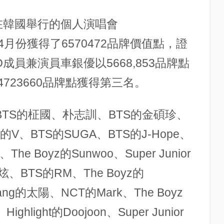
0日在韓國舉行的個人演唱會
gon在4月份獲得了6570472品牌價值點，證
成員兼演員車銀優以5668,853品牌點
723660品牌點獲得第三名。
BTS的柾國、朴志訓、BTS的金碩珍、
的V、BTS的SUGA、BTS的J-Hope、
e Boyz的Sunwoo、Super Junior
炫、BTS的RM、The Boyz的
ang的太陽、NCT的Mark、The Boyz
ighlight的Doojoon、Super Junior