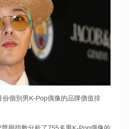
份個別男K-Pop偶像的品牌價值排
牌聲譽指數分析了755名男K-Pop偶像的