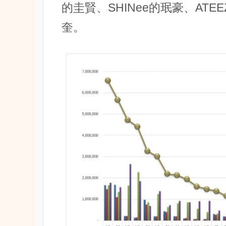
的圭賢、SHINee的珉豪、ATEE
奎。