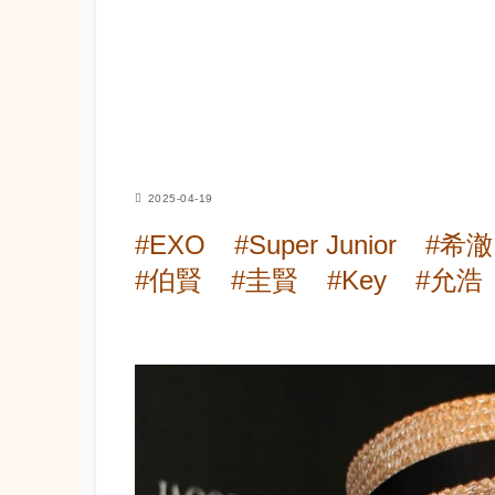
2025-04-19
#EXO
#Super Junior
#希澈
#伯賢
#圭賢
#Key
#允浩