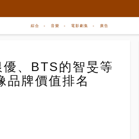
綜合
音樂
電影劇集
廣告
車銀優、BTS的智旻等
偶像品牌價值排名