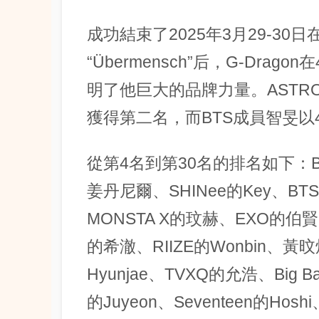
成功結束了2025年3月29-3
“Übermensch”后，G-Dra
明了他巨大的品牌力量。ASTRO
獲得第二名，而BTS成員智旻以4
從第4名到第30名的排名如下：
姜丹尼爾、SHINee的Key、BTS
MONSTA X的玟赫、EXO的伯賢、Th
的希澈、RIIZE的Wonbin、黃旼
Hyunjae、TVXQ的允浩、Big B
的Juyeon、Seventeen的Hoshi、H