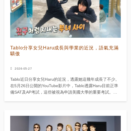
Tablo分享女兒Haru成長與學業的近況，語氣充滿
驕傲
2026-05-27
Tablo近日分享女兒Haru的近況，透露她這幾年成長了不少。
在5月26日公開的YouTube影片中，Tablo透露Haru目前正準
備SAT及AP考試，這些被視為申請美國大學的重要考試。
Tablo說：「真不敢相信，但...