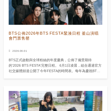
BTS公佈2026年BTS FESTA緊湊日程 釜山演唱
會門票售罄
2026-06-01
BTS正式啟動與全球粉絲的年度慶典，公佈了備受期待
的'2026 BTS FESTA'完整日程。 6月1日凌晨，組合通過官方
社交媒體頻道公開了今年FESTA的時間表。每年為慶祝BTS 6
月13日出道紀念日而舉辦的這個節日，...