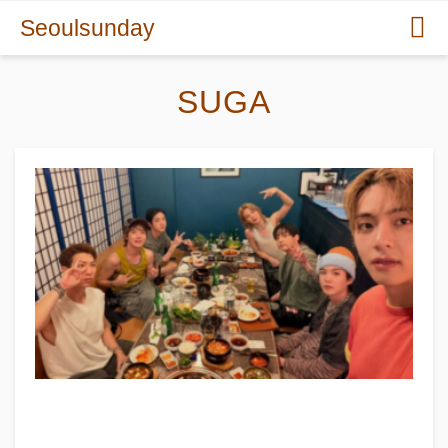
Seoulsunday
SUGA