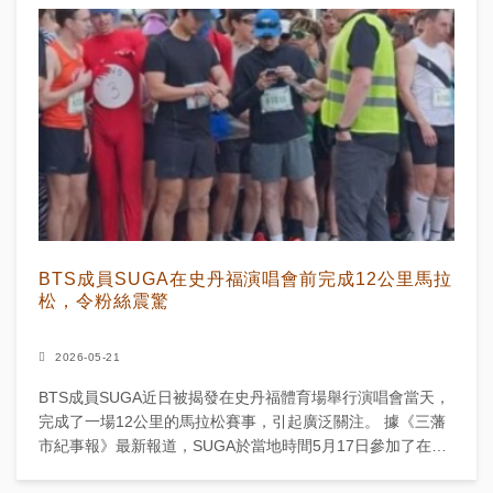
BTS成員SUGA在史丹福演唱會前完成12公里馬拉
松，令粉絲震驚
2026-05-21
BTS成員SUGA近日被揭發在史丹福體育場舉行演唱會當天，
完成了一場12公里的馬拉松賽事，引起廣泛關注。 據《三藩
市紀事報》最新報道，SUGA於當地時間5月17日參加了在三
藩市舉行的著名「Bay to Breaker...