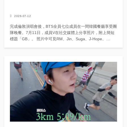
2026-07-12
完成倫敦演唱會後，BTS全員七位成員在一間韓國餐廳享受團
隊晚餐。7月11日，成員V在社交媒體上分享照片，附上簡短
標題「GB」。 照片中可見RM、Jin、Suga、J-Hope、
Jimin、V和Jungkook穿著舒適...