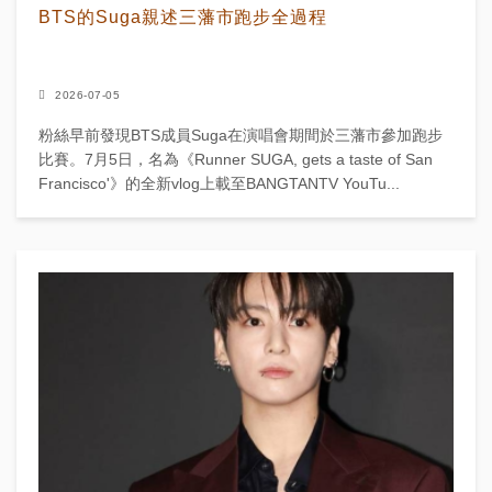
BTS的Suga親述三藩市跑步全過程
2026-07-05
粉絲早前發現BTS成員Suga在演唱會期間於三藩市參加跑步
比賽。7月5日，名為《Runner SUGA, gets a taste of San
Francisco'》的全新vlog上載至BANGTANTV YouTu...