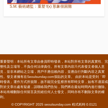
S.M. 藝術總監：重塑 f(x) 形象很困難
重要聲明：本站所有文章由會員即時發表，本站對所有文章的真實性、完
整性及立場等，不負任何法律責任。所有文章內容只代表發文者個人意
見，並非本網站之立場，用戶不應信賴內容，並應自行判斷內容之真實
性。發文者擁有在Seoulsunday.com張貼的文章。 由於本站是受到「即
時發表」運作方式所規限，故不能完全監察所有即時文章，如有不適當或
對於文章出處有疑慮，請聯絡我們告知，我們將在最短時間內進行撤除。
本站有權刪除任何留言及拒絕任何人士發文，同時亦有不刪除文章的權
利。
© COPYRIGHT 2025 seoulsunday.com 程式耗時:0.0121