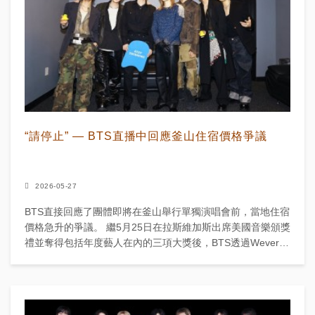
“請停止” — BTS直播中回應釜山住宿價格爭議
2026-05-27
BTS直接回應了團體即將在釜山舉行單獨演唱會前，當地住宿
價格急升的爭議。 繼5月25日在拉斯維加斯出席美國音樂頒獎
禮並奪得包括年度藝人在內的三項大獎後，BTS透過Weverse
進行直播，公開討論了這個問題。 隊長R...