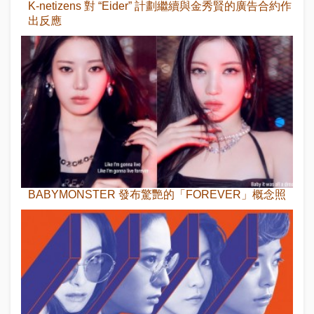
K-netizens 對 “Eider” 計劃繼續與金秀賢的廣告合約作
出反應
BABYMONSTER 發布驚艷的「FOREVER」概念照