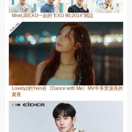
Mnet,與EXO一起的"EXO 90:2014"開設
Lovelyz的Yein在《Dance with Me》MV中享受漫長的
夏夜