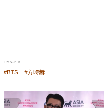
2024-11-19
#BTS
#方時赫