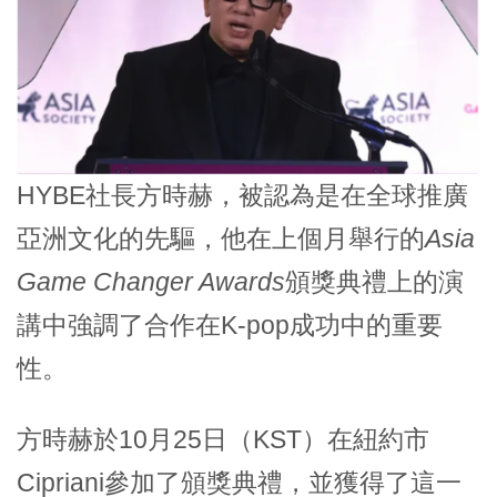
HYBE社長方時赫，被認為是在全球推廣
亞洲文化的先驅，他在上個月舉行的
Asia
Game Changer Awards
頒獎典禮上的演
講中強調了合作在K-pop成功中的重要
性。
方時赫於10月25日（KST）在紐約市
Cipriani參加了頒獎典禮，並獲得了這一