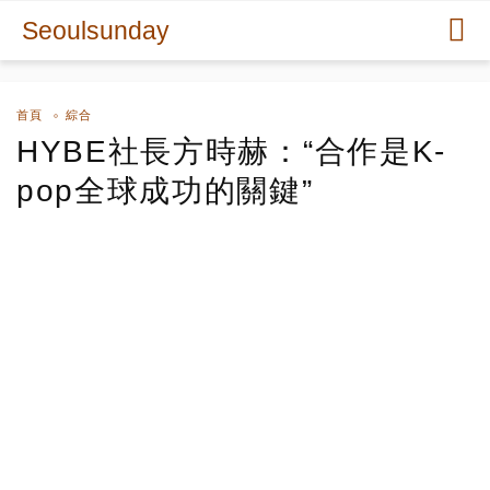
Seoulsunday
首頁
綜合
HYBE社長方時赫：“合作是K-
pop全球成功的關鍵”