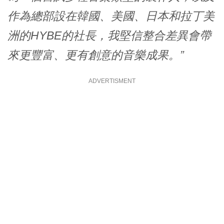
作為總部設在韓國、美國、日本和拉丁美
洲的HYBE的社長，我堅信整合差異會帶
來更豐富、更有創意的音樂成果。”
ADVERTISMENT