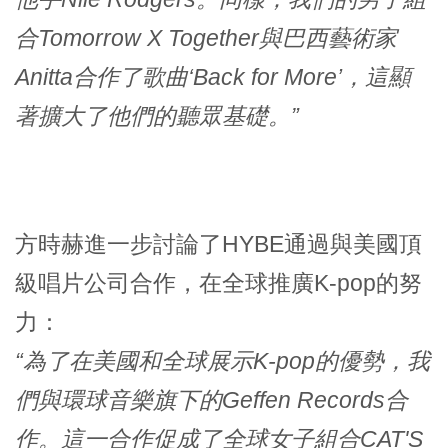
合Tomorrow X Together與巴西藝術家
Anitta合作了歌曲‘Back for More’，這顯
著擴大了他們的聽眾基礎。”
方時赫進一步討論了HYBE通過與美國頂
級唱片公司合作，在全球推廣K-pop的努
力：
“為了在美國和全球展示K-pop的優勢，我
們與環球音樂旗下的Geffen Records合
作。這一合作促成了全球女子組合CAT'S