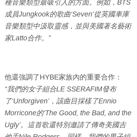
種音樂類型最吸引人的方面。例如，BTS
成員Jungkook的歌曲‘Seven’從英國車庫
音樂類型中汲取靈感，並與美國著名藝術
家Latto合作。”
他還強調了HYBE家族內的重要合作：
“我們的女子組合LE SSERAFIM發布
了‘Unforgiven’，該曲目採樣了Ennio
Morricone的‘The Good, the Bad, and the
Ugly’。這首歌還特別邀請了傳奇美國吉
他手Nile Rodgers。同樣，我們的男子組