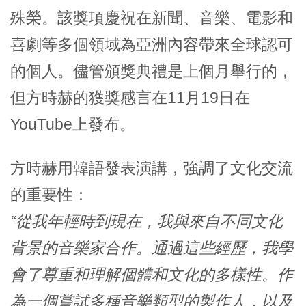
殊榮。該獎項慶祝在新聞、音樂、電影和
喜劇等多個領域為亞洲內容帶來全球認可
的個人。儘管頒獎典禮是上個月舉行的，
但方時赫的獲獎感言在11月19日在
YouTube上發布。
方時赫用韓語發表演講，強調了文化交流
的重要性：
“從我年輕時到現在，我與來自不同文化
背景的音樂家合作。通過這些經歷，我學
會了尊重和理解個體和文化的多樣性。作
為一個嘗試多種音樂類型的製作人，以及