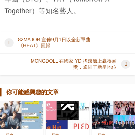
Together）等知名藝人。
82MAJOR 宣佈9月1日以全新單曲
《HEAT》回歸
MONGDOLL 在國家 YD 搖滾節上贏得頭
獎，鞏固了新星地位
你可能感興趣的文章
綜合
綜合
綜合