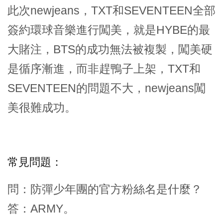
此次newjeans，TXT和SEVENTEEN全部
簽約環球音樂進行闖美，就是HYBE的最
大賭注，BTS的成功無法被複製，闖美硬
是循序漸進，而非趕鴨子上架，TXT和
SEVENTEEN的問題不大，newjeans闖
美很難成功。
常見問題：
問：防彈少年團的官方粉絲名是什麼？
答：ARMY。