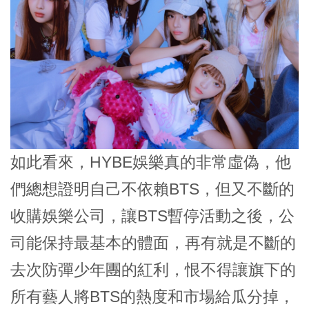
如此看來，HYBE娛樂真的非常虛偽，他
們總想證明自己不依賴BTS，但又不斷的
收購娛樂公司，讓BTS暫停活動之後，公
司能保持最基本的體面，再有就是不斷的
去次防彈少年團的紅利，恨不得讓旗下的
所有藝人將BTS的熱度和市場給瓜分掉，