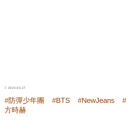
2023-02-27
#防彈少年團
#BTS
#NewJeans
#
方時赫