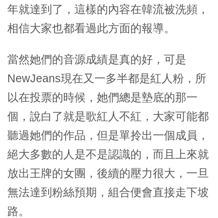
年就達到了，這樣的內容在韓流被洗頻，
相信大家也都看過此方面的報導。
當然她們的音源成績是真的好，可是
NewJeans現在又一多半都是紅人粉，所
以在投票的時候，她們總是墊底的那一
個，說白了就是歌紅人不紅，大家可能都
聽過她們的作品，但是單拎出一個成員，
絕大多數的人是不是認識的，而且上來就
放出王牌的女團，後續的壓力很大，一旦
無法達到粉絲預期，組合便會直接走下坡
路。