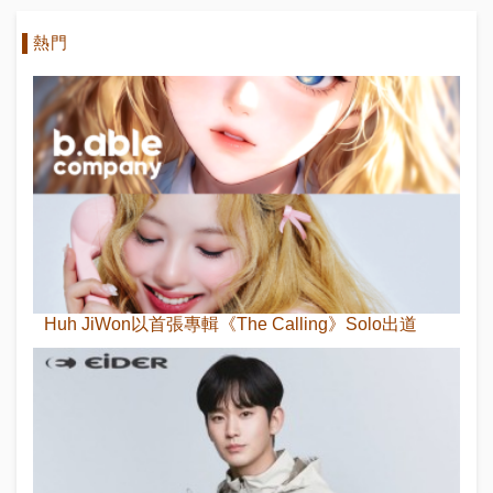
熱門
Huh JiWon以首張專輯《The Calling》Solo出道