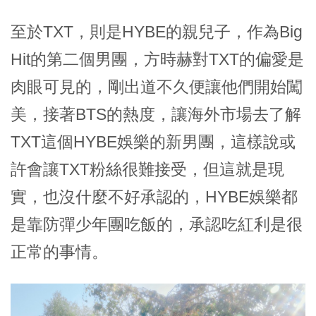
至於TXT，則是HYBE的親兒子，作為Big
Hit的第二個男團，方時赫對TXT的偏愛是
肉眼可見的，剛出道不久便讓他們開始闖
美，接著BTS的熱度，讓海外市場去了解
TXT這個HYBE娛樂的新男團，這樣說或
許會讓TXT粉絲很難接受，但這就是現
實，也沒什麼不好承認的，HYBE娛樂都
是靠防彈少年團吃飯的，承認吃紅利是很
正常的事情。