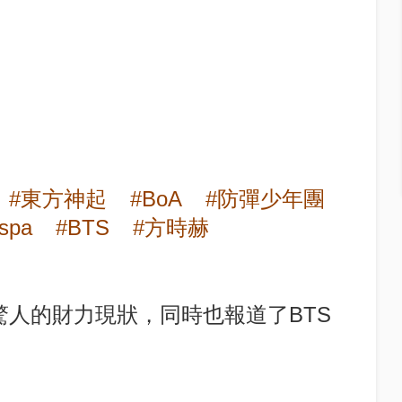
#東方神起
#BoA
#防彈少年團
spa
#BTS
#方時赫
人的財力現狀，同時也報道了BTS