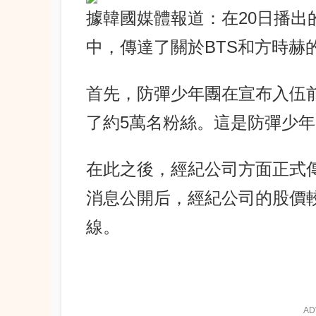
據韓國媒體報道：在20日播出的K
中，傳達了關於BTS和方時赫
首先，防彈少年團在宣布入伍前
了約5萬名粉絲。這是防彈少
在此之後，經紀公司方面正式
消息公開后，經紀公司的股價
線。
AD