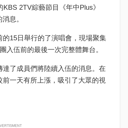
BS 2TV綜藝節目《年中Plus》
的消息。
的15日舉行的了演唱會，現場聚集
年團入伍前的最後一次完整體舞台。
傳達了成員們將陸續入伍的消息。在
較前一天有所上漲，吸引了大眾的視
VERTISMENT