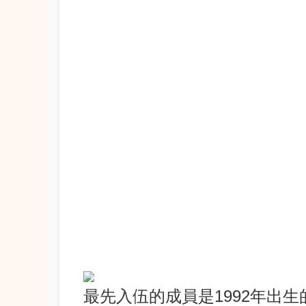
最先入伍的成員是1992年出生