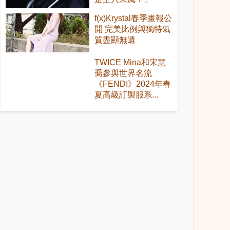
f(x)Krystal春季畫報公
開 完美比例與獨特氣
質盡顯無遺
TWICE Mina和宋慧
喬參與世界名流
《FENDI》2024年春
夏高級訂製服系...