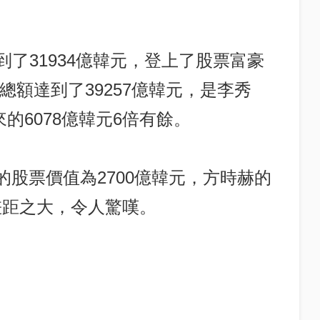
到了31934億韓元，登上了股票富豪
總額達到了39257億韓元，是李秀
的6078億韓元6倍有餘。
滿的股票價值為2700億韓元，方時赫的
，差距之大，令人驚嘆。