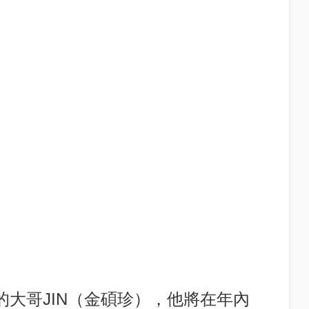
的大哥JIN（金碩珍），他將在年內