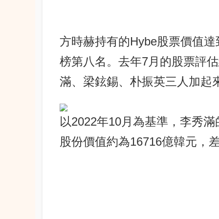
方時赫持有的Hybe股票價值達
榜第八名。去年7月的股票評估
滿、梁鉉錫、朴振英三人加起來
以2022年10月為基準，李秀
股份價值約為16716億韓元