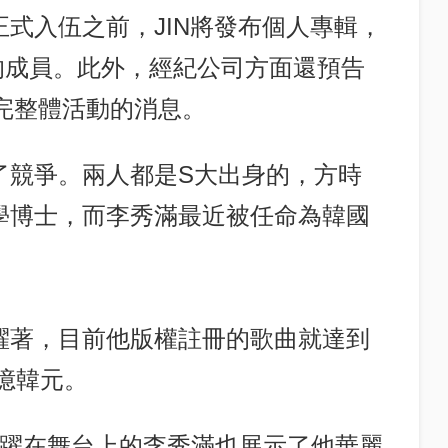
式入伍之前，JIN將發布個人專輯，
的成員。此外，經紀公司方面還預告
年完整體活動的消息。
了競爭。兩人都是S大出身的，方時
學博士，而李秀滿最近被任命為韓國
躍著，目前他版權註冊的歌曲就達到
0億韓元。
活躍在舞台上的李秀滿也展示了他華麗