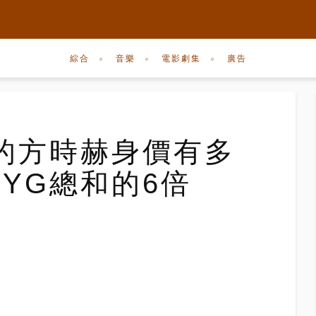
綜合
音樂
電影劇集
廣告
的方時赫身價有多
、YG總和的6倍