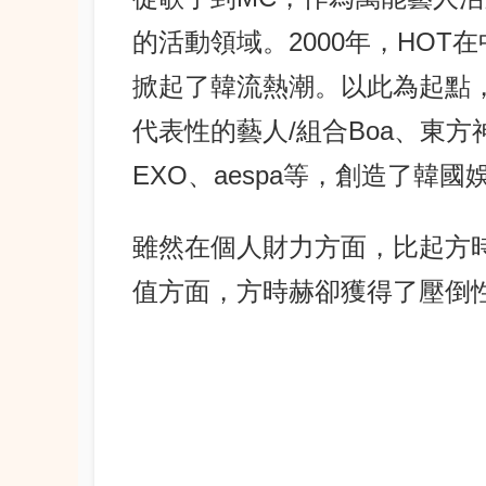
的活動領域。2000年，HO
掀起了韓流熱潮。以此為起點
代表性的藝人/組合Boa、東方神起
EXO、aespa等，創造了韓
雖然在個人財力方面，比起方
值方面，方時赫卻獲得了壓倒