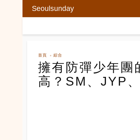
Seoulsunday
首頁
綜合
擁有防彈少年團
高？SM、JYP