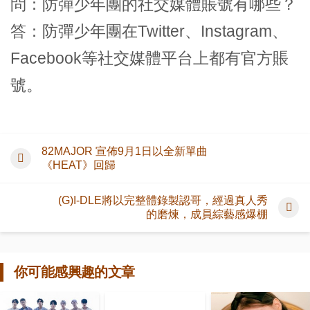
問：防彈少年團的社交媒體賬號有哪些？
答：防彈少年團在Twitter、Instagram、
Facebook等社交媒體平台上都有官方賬
號。
82MAJOR 宣佈9月1日以全新單曲
《HEAT》回歸
(G)I-DLE將以完整體錄製認哥，經過真人秀
的磨煉，成員綜藝感爆棚
你可能感興趣的文章