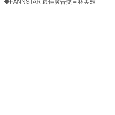
◆FANNSTAR 最佳廣告獎＝林英雄