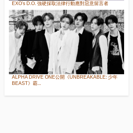
EXO's D.O. 強硬採取法律行動應對惡意留言者
ALPHA DRIVE ONE公開《UNBREAKABLE: 少年
BEAST》霸...