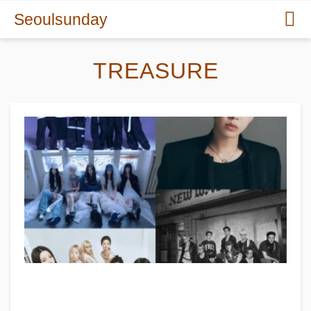
Seoulsunday
TREASURE