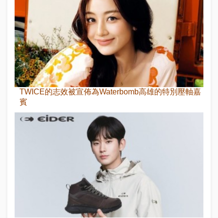
TWICE的志效被宣佈為Waterbomb高雄的特別壓軸嘉
賓