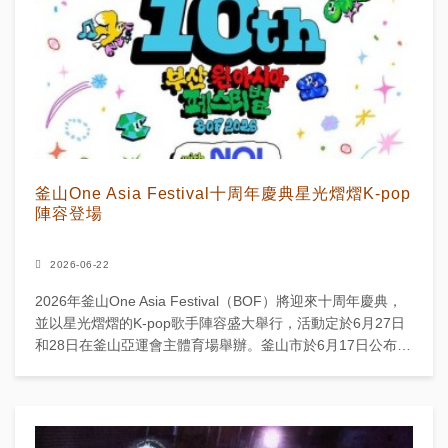
釜山One Asia Festival十周年慶典星光熠熠K-pop
陣容登場
2026-06-22
2026年釜山One Asia Festival（BOF）將迎來十周年慶典，
並以星光熠熠的K-pop歌手陣容盛大舉行，活動定於6月27日
和28日在釜山亞運會主體育場舉辦。釜山市於6月17日公布了
該音樂節的詳細安排。 ...