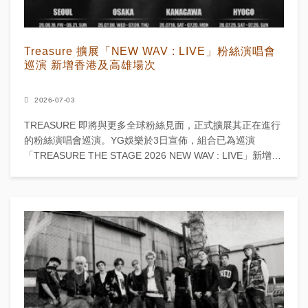
Treasure 擴展「NEW WAV : LIVE」粉絲演唱會
巡演 新增香港及高雄場次
2026-07-03
TREASURE 即將與更多全球粉絲見面，正式擴展其正在進行
的粉絲演唱會巡演。YG娛樂於3日宣佈，組合已為巡演
「TREASURE THE STAGE 2026 NEW WAV : LIVE」新增兩
個站點。 新公佈的...