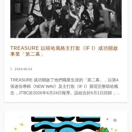
TREASURE 以嘻哈風格主打歌《IF I》成功開啟
事業「第二幕」
2026-06-24
TREASURE 成功開啟了他們職業生涯的「第二幕」，以第4
張迷你專輯《NEW WAV》及主打歌《IF I》展現完整嘻哈概
念，JTBC於2026年6月24日報導。該組合於6月1日回歸，這
是他們首張全由嘻哈歌曲組成的專輯...