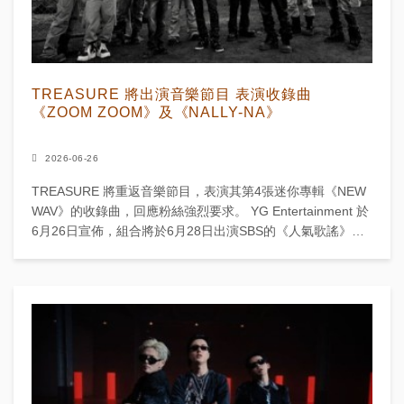
TREASURE 將出演音樂節目 表演收錄曲
《ZOOM ZOOM》及《NALLY-NA》
2026-06-26
TREASURE 將重返音樂節目，表演其第4張迷你專輯《NEW
WAV》的收錄曲，回應粉絲強烈要求。 YG Entertainment 於
6月26日宣佈，組合將於6月28日出演SBS的《人氣歌謠》，
表演《ZOOM ...