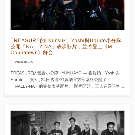
TREASURE的Hyunsuk、Yoshi與Haruto小分隊
公開「NALLY-NA」表演影片，並將登上《M
Countdown》舞台
2026-06-25
TREASURE的饒舌小分隊HYUNHAYO — 崔賢碩、Yoshi與
Haruto — 於6月24日透過YG娛樂官方部落格公開了
「NALLY-NA」的完整表演影片。 影片開頭，三人在昏暗空間
中以剪影姿態登場，隨後展...