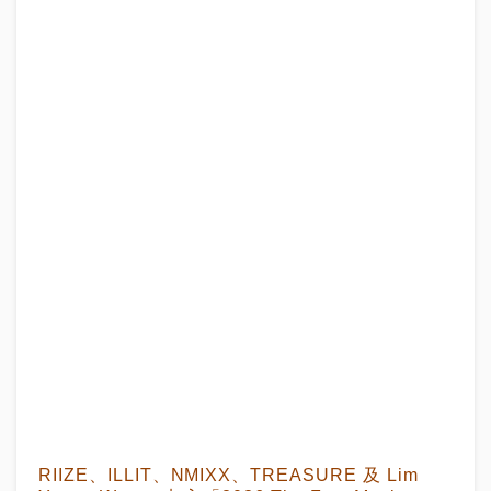
RIIZE、ILLIT、NMIXX、TREASURE 及 Lim