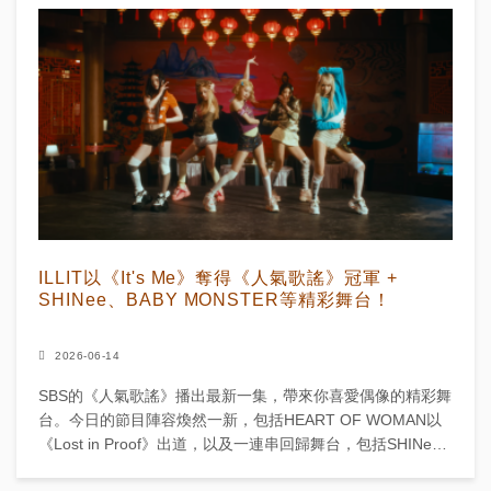
ILLIT以《It's Me》奪得《人氣歌謠》冠軍 +
SHINee、BABY MONSTER等精彩舞台！
2026-06-14
SBS的《人氣歌謠》播出最新一集，帶來你喜愛偶像的精彩舞
台。今日的節目陣容煥然一新，包括HEART OF WOMAN以
《Lost in Proof》出道，以及一連串回歸舞台，包括SHINee
的《Atmos》、BOYNE...