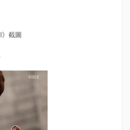
ol》截圖
》