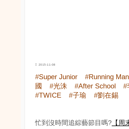
2015-11-08
#Super Junior
#Running Man
國
#光洙
#After School
#TWICE
#子瑜
#劉在錫
忙到沒時間追綜藝節目嗎?
【周