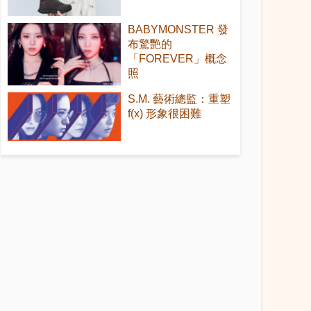
BABYMONSTER 發
布驚艷的
「FOREVER」概念
照
S.M. 藝術總監：重塑
f(x) 形象很困難