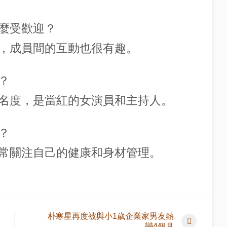
麼這麼受歡迎？
，成員間的互動也很有趣。
？
名度，是當紅的女演員和主持人。
？
常關注自己的健康和身材管理。
朴寒星再度被與小1歲企業家男友熱
戀4個月