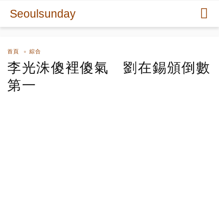
Seoulsunday
首頁
綜合
李光洙傻裡傻氣 劉在錫頒倒數
第一