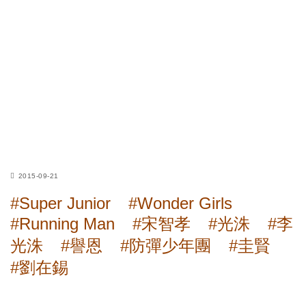
2015-09-21
#Super Junior
#Wonder Girls
#Running Man
#宋智孝
#光洙
#李
光洙
#譽恩
#防彈少年團
#圭賢
#劉在錫