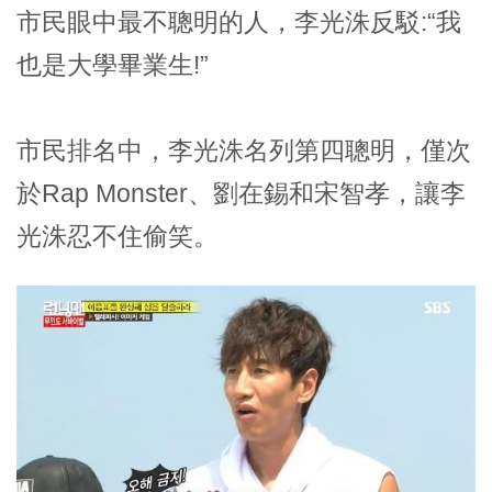
市民眼中最不聰明的人，李光洙反駁:“我
也是大學畢業生!”
市民排名中，李光洙名列第四聰明，僅次
於Rap Monster、劉在錫和宋智孝，讓李
光洙忍不住偷笑。