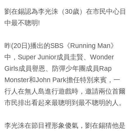
劉在錫認為李光洙（30歲）在市民中心目
中最不聰明!
昨(20日)播出的SBS《Running Man》
中，Super Junior成員圭賢、Wonder
Girls成員譽恩、防彈少年團成員Rap
Monster和John Park擔任特別來賓，一
行人在無人島進行遊戲時，邀請兩位首爾
市民排出看起來最聰明到最不聰明的人。
李光洙在節目裡形象傻氣，劉在錫猜他是