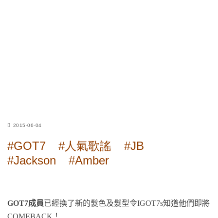
2015-06-04
#GOT7
#人氣歌謠
#JB
#Jackson
#Amber
GOT7成員
已經換了新的髮色及髮型令IGOT7s知道他們即將
COMEBACK！