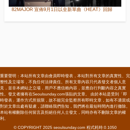
82MAJOR 宣佈9月1日以全新單曲《HEAT》回歸
重要聲明：本站所有文章由會員即時發表，本站對所有文章的真實性、完
整性及立場等，不負任何法律責任。所有文章內容只代表發文者個人意
見，並非本網站之立場，用戶不應信賴內容，並應自行判斷內容之真實
性。發文者擁有在Seoulsunday.com張貼的文章。 由於本站是受到「即
時發表」運作方式所規限，故不能完全監察所有即時文章，如有不適當或
對於文章出處有疑慮，請聯絡我們告知，我們將在最短時間內進行撤除。
本站有權刪除任何留言及拒絕任何人士發文，同時亦有不刪除文章的權
利。
© COPYRIGHT 2025 seoulsunday.com 程式耗時:0.1050