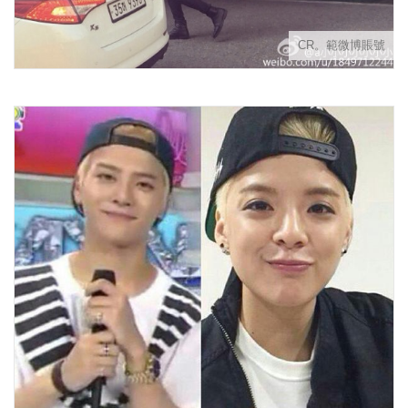
CR。範微博賬號