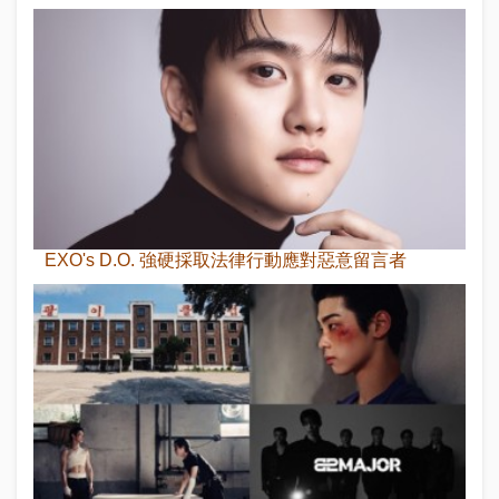
EXO's D.O. 強硬採取法律行動應對惡意留言者