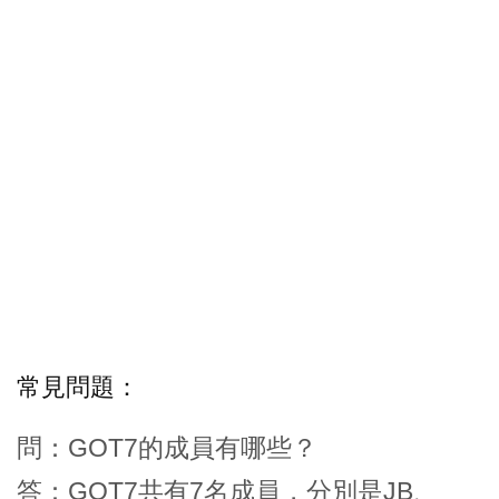
常見問題：
問：GOT7的成員有哪些？
答：GOT7共有7名成員，分別是JB、