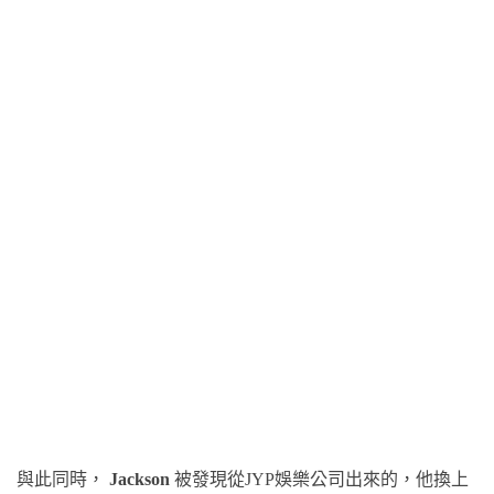
與此同時，
Jackson
被發現從JYP娛樂公司
出來的
，他換上