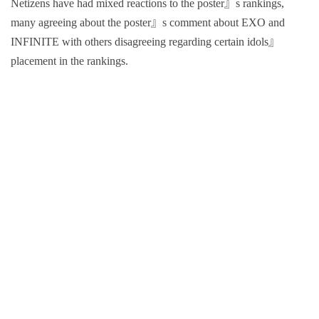
Netizens have had mixed reactions to the poster』s rankings,
many agreeing about the poster』s comment about EXO and
INFINITE with others disagreeing regarding certain idols』
placement in the rankings.