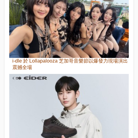
i-dle 於 Lollapalooza 芝加哥音樂節以爆發力現場演出
震撼全場