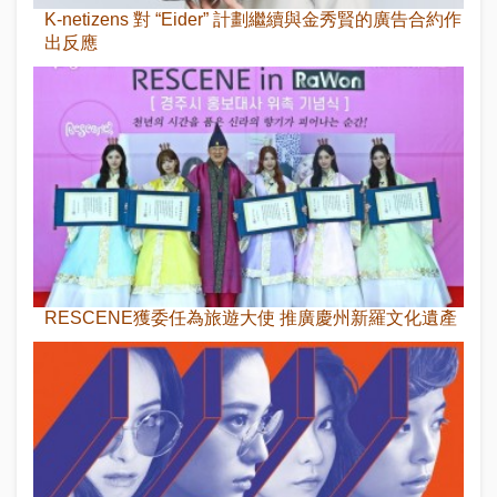
K-netizens 對 “Eider” 計劃繼續與金秀賢的廣告合約作
出反應
RESCENE獲委任為旅遊大使 推廣慶州新羅文化遺產