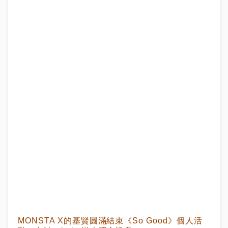
MONSTA X的基賢圓滿結束《So Good》個人活