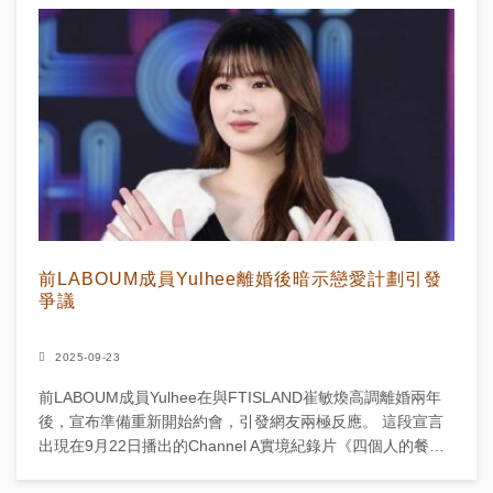
前LABOUM成員Yulhee離婚後暗示戀愛計劃引發
爭議
2025-09-23
前LABOUM成員Yulhee在與FTISLAND崔敏煥高調離婚兩年
後，宣布準備重新開始約會，引發網友兩極反應。 這段宣言
出現在9月22日播出的Channel A實境紀錄片《四個人的餐
桌》預告片中。 預告裡Yulh...