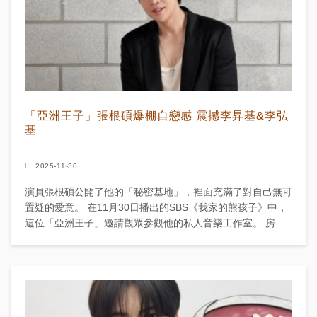
「亞洲王子」張根碩爆棚自戀感 震撼李昇基&李弘
基
2025-11-30
演員張根碩公開了他的「秘密基地」，裡面充滿了對自己無可
置疑的愛意。 在11月30日播出的SBS《我家的熊孩子》中，
這位「亞洲王子」邀請觀眾參觀他的私人音樂工作室。 房間
裡堆滿展現他極度自戀的物品，從巨幅個人肖像照到...