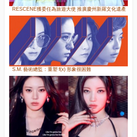
RESCENE獲委任為旅遊大使 推廣慶州新羅文化遺產
S.M. 藝術總監：重塑 f(x) 形象很困難