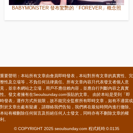
BABYMONSTER 發布驚艷的「FOREVER」概念照
重要聲明：本站所有文章由會員即時發表，本站對所有文章的真實性、完
整性及立場等，不負任何法律責任。所有文章內容只代表發文者個人意
見，並非本網站之立場，用戶不應信賴內容，並應自行判斷內容之真實
性。發文者擁有在Seoulsunday.com張貼的文章。 由於本站是受到「即
時發表」運作方式所規限，故不能完全監察所有即時文章，如有不適當或
對於文章出處有疑慮，請聯絡我們告知，我們將在最短時間內進行撤除。
本站有權刪除任何留言及拒絕任何人士發文，同時亦有不刪除文章的權
利。
© COPYRIGHT 2025 seoulsunday.com 程式耗時:0.0135