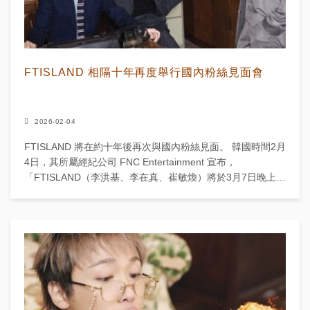
FTISLAND 相隔十年再度舉行國內粉絲見面會
2026-02-04
FTISLAND 將在約十年後再次與國內粉絲見面。 韓國時間2月
4日，其所屬經紀公司 FNC Entertainment 宣布，
「FTISLAND（李洪基、李在真、崔敏煥）將於3月7日晚上7
點，在首爾永登浦明花Liv...