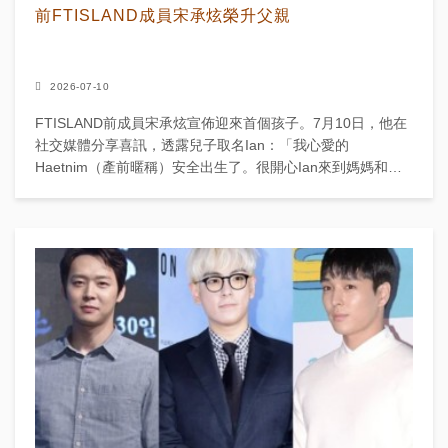
前FTISLAND成員宋承炫榮升父親
2026-07-10
FTISLAND前成員宋承炫宣佈迎來首個孩子。7月10日，他在
社交媒體分享喜訊，透露兒子取名Ian：「我心愛的
Haetnim（產前暱稱）安全出生了。很開心Ian來到媽媽和爸
爸身邊。」 他亦向初生兒子留言：「我仍是個非...