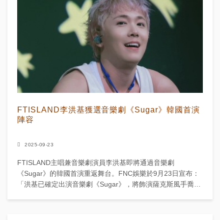
FTISLAND李洪基獲選音樂劇《Sugar》韓國首演
陣容
2025-09-23
FTISLAND主唱兼音樂劇演員李洪基即將通過音樂劇
《Sugar》的韓國首演重返舞台。FNC娛樂於9月23日宣布：
「洪基已確定出演音樂劇《Sugar》，將飾演薩克斯風手喬一
角。」 該劇改編自1959年經典電影《熱情如...