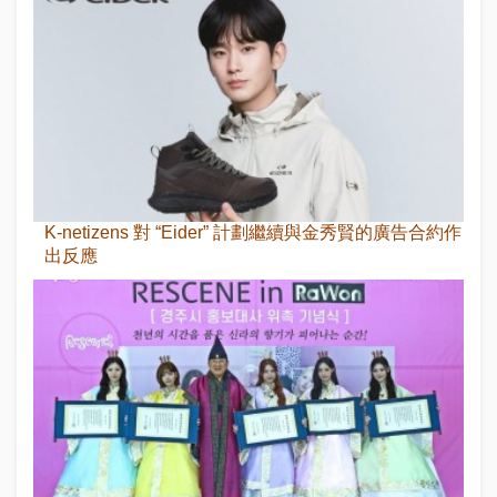
K-netizens 對 “Eider” 計劃繼續與金秀賢的廣告合約作
出反應