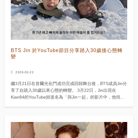
BTS Jin 於YouTube節目分享踏入30歲後心態轉
變
2026-03-23
繼3月21日在首爾光化門成功完成回歸舞台後，BTS成員Jin分
享了自踏入30歲以來心態的轉變。 3月22日，Jin出現在
Kian84的YouTube頻道名為「與Jin一起」的影片中，他坦誠
地談及近期的活動，包括籌備專輯。...