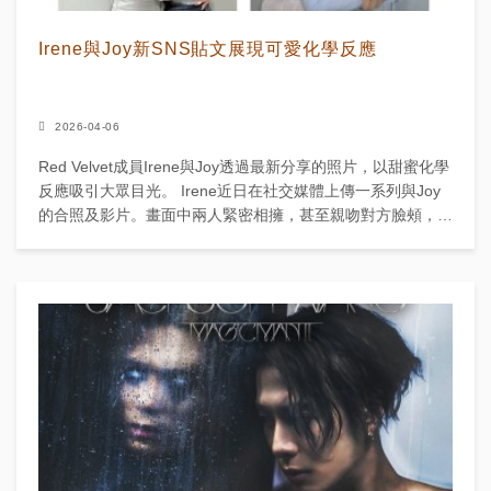
Irene與Joy新SNS貼文展現可愛化學反應
2026-04-06
Red Velvet成員Irene與Joy透過最新分享的照片，以甜蜜化學
反應吸引大眾目光。 Irene近日在社交媒體上傳一系列與Joy
的合照及影片。畫面中兩人緊密相擁，甚至親吻對方臉頰，展
現自然親暱的深厚情誼。 她們的休...