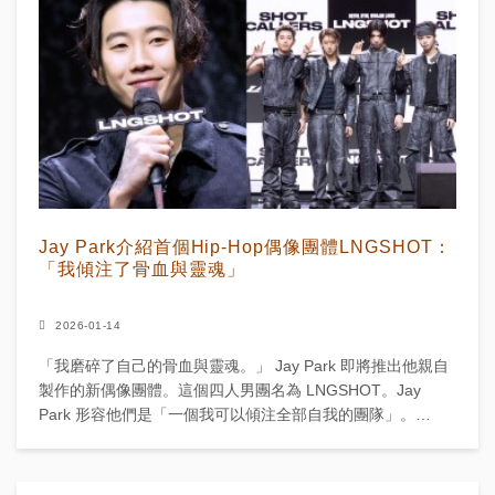
Jay Park介紹首個Hip-Hop偶像團體LNGSHOT：
「我傾注了骨血與靈魂」
2026-01-14
「我磨碎了自己的骨血與靈魂。」 Jay Park 即將推出他親自
製作的新偶像團體。這個四人男團名為 LNGSHOT。Jay
Park 形容他們是「一個我可以傾注全部自我的團隊」。
LNGSHOT 於1月13日下午2點（韓...