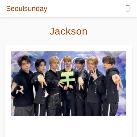
Seoulsunday
Jackson