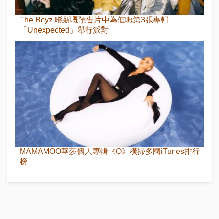
The Boyz 喺新嘅預告片中為佢哋第3張專輯
「Unexpected」舉行派對
MAMAMOO華莎個人專輯《O》橫掃多國iTunes排行
榜