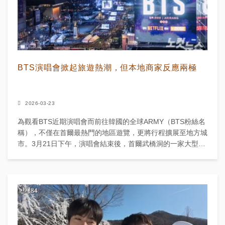
BTS演唱會掀起旅遊熱潮，但本地商家反應兩極
2026-03-23
為觀看BTS近期演唱會而前往韓國的全球ARMY（BTS粉絲名
稱），不僅在首爾最熱門的地區遊覽，更將行程擴展至地方城
市。3月21日下午，演唱會結束後，首爾武橋洞的一家大型酒
吧擠滿了享用演唱會後炸雞啤酒的ARMY。來自新加坡...