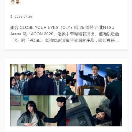
序幕
2026-07-26
組合 CLOSE YOUR EYES（CLY）喺 25 號於 台北NTSU
Arena 嘅「ACON 2026」活動中帶嚟精彩演出。佢哋以歌曲
「X」同「POSE」嘅強勁表演揭開演唱會序幕，隨即獲得全
場熱烈歡呼。 成員...