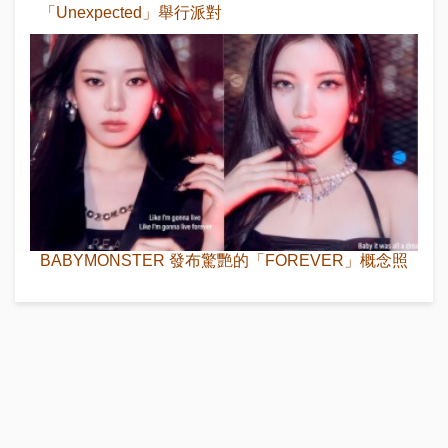
「Unexpected」舉行派對
BABYMONSTER 發布驚艷的「FOREVER」概念照