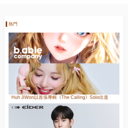
熱門
Huh JiWon以首張專輯《The Calling》Solo出道