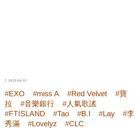
2015-04-10
#EXO
#miss A
#Red Velvet
#寶
拉
#音樂銀行
#人氣歌謠
#FTISLAND
#Tao
#B.I
#Lay
#李
秀滿
#Lovelyz
#CLC