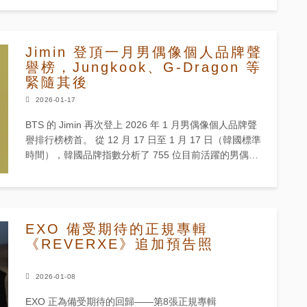
Jimin 登頂一月男偶像個人品牌聲
譽榜，Jungkook、G-Dragon 等
緊隨其後
2026-01-17
BTS 的 Jimin 再次登上 2026 年 1 月男偶像個人品牌聲
譽排行榜榜首。 從 12 月 17 日至 1 月 17 日（韓國標準
時間），韓國品牌指數分析了 755 位目前活躍的男偶像
在消費者參與度、媒體活...
EXO 備受期待的正規專輯
《REVERXE》追加預告照
2026-01-08
EXO 正為備受期待的回歸——第8張正規專輯