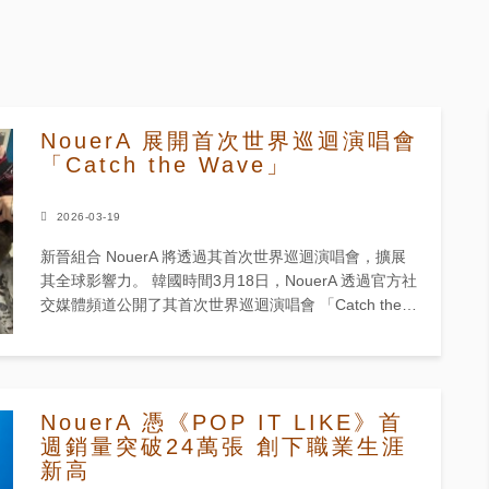
NouerA 展開首次世界巡迴演唱會
「Catch the Wave」
2026-03-19
新晉組合 NouerA 將透過其首次世界巡迴演唱會，擴展
其全球影響力。 韓國時間3月18日，NouerA 透過官方社
交媒體頻道公開了其首次世界巡迴演唱會 「Catch the
Wave」 的海報。這次巡演將橫跨歐洲、...
NouerA 憑《POP IT LIKE》首
週銷量突破24萬張 創下職業生涯
新高