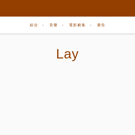
綜合
音樂
電影劇集
廣告
Lay