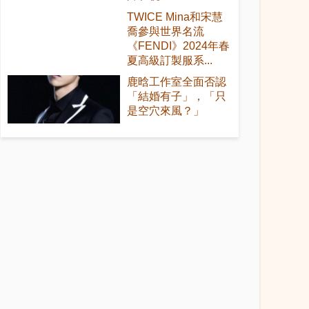
TWICE Mina和宋慧
喬參與世界名流
《FENDI》2024年春
夏高級訂製服系...
鹿晗工作室全面否認
「結婚有子」，「只
是空穴來風？」