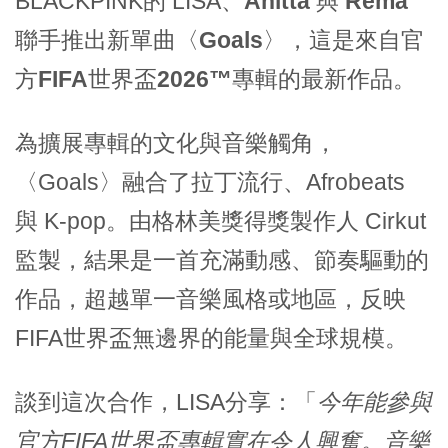
BLACKPINK的 LISA、
Anitta
與
Rema
聯手推出新單曲〈
Goals
〉，這是來自
官
方FIFA世界盃2026™專輯
的最新作品。
為擴展專輯的文化與音樂觸角，
〈Goals〉融合了拉丁流行、Afrobeats
與 K-pop。由格林美獎得獎製作人 Cirkut
監製，結果是一首充滿動感、節奏驅動的
作品，超越單一音樂風格或地區，反映
FIFA世界盃無邊界的能量與全球規模。
談到這次合作，LISA分享：「
今年能參與
官方FIFA世界盃專輯實在令人興奮。音樂