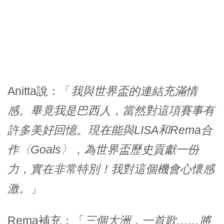
Anitta說：「
我與世界盃的連結充滿情
感。畢竟我是巴西人，當然對這項賽事有
許多美好回憶。現在能與LISA和Rema合
作〈Goals〉，為世界盃歷史貢獻一份
力，實在非常特別！我對這個機會心懷感
激。
」
Rema補充：「
三個大洲，一首歌……將