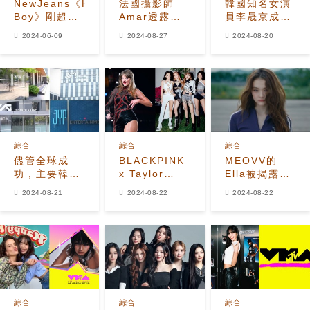
NewJeans《Hype
法國攝影師
韓國知名女演
Boy》剛超越
Amar透露了
員李晟京成為
IVE的《Love
他如何捕捉到
愛奇藝國際
2024-06-09
2024-08-27
2024-08-20
Dive》成為
BTS的V和
《星光少年》
Melon上第四
BLACKPINK
節目主持人
代歌曲歷史上
的Jennie在巴
播放量最高的
黎的浪漫散步
歌曲
綜合
綜合
綜合
儘管全球成
BLACKPINK
MEOVV的
功，主要韓流
x Taylor
Ella被揭露：
娛樂公司面臨
Swift 即將合
韓國網民稱讚
2024-08-21
2024-08-22
2024-08-22
財務挑戰和行
作？
她的氣場和視
業關切
覺效果
綜合
綜合
綜合