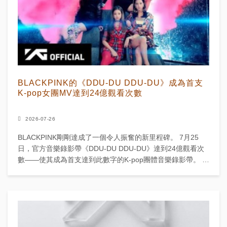
BLACKPINK的《DDU-DU DDU-DU》成為首支
K-pop女團MV達到24億觀看次數
2026-07-26
BLACKPINK剛剛達成了一個令人振奮的新里程碑。 7月25
日，官方音樂錄影帶《DDU-DU DDU-DU》達到24億觀看次
數——使其成為首支達到此數字的K-pop團體音樂錄影帶。 唯
一另一支突破24億觀看次數的K...