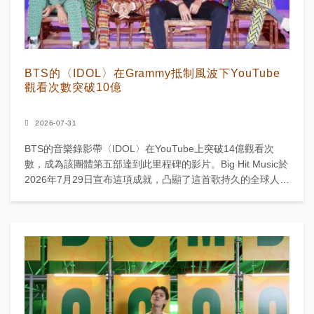
BTS的〈IDOL〉在Grammy抵制風波下YouTube
觀看次數突破10億
2026-07-31
BTS的音樂錄影帶〈IDOL〉在YouTube上突破14億觀看次
數，成為該團體第五部達到此里程碑的影片。Big Hit Music於
2026年7月29日宣布這項成就，凸顯了這首歌持久的全球人
氣。 〈IDOL〉於201...