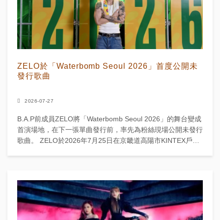
ZELO於「Waterbomb Seoul 2026」首度公開未
發行歌曲
2026-07-27
B.A.P前成員ZELO將「Waterbomb Seoul 2026」的舞台變成
首演場地，在下一張單曲發行前，率先為粉絲現場公開未發行
歌曲。 ZELO於2026年7月25日在京畿道高陽市KINTEX戶外
Global...