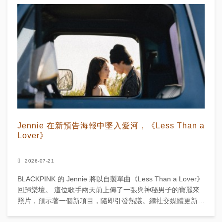
Jennie 在新預告海報中墜入愛河，《Less Than a
Lover》
2026-07-21
BLACKPINK 的 Jennie 將以自製單曲《Less Than a Lover》
回歸樂壇。 這位歌手兩天前上傳了一張與神秘男子的寶麗來
照片，預示著一個新項目，隨即引發熱議。繼社交媒體更新
後，Jennie 透露她...