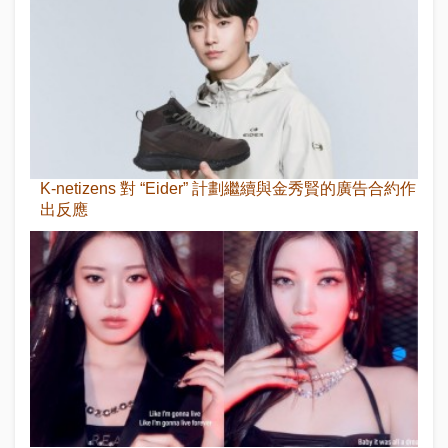
K-netizens 對 “Eider” 計劃繼續與金秀賢的廣告合約作
出反應