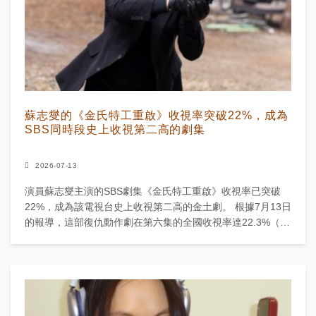
蘇志燮的《金氏特工重啟》收視率突破22%，成為
SBS同時段史上收視第二高的劇集
2026-07-13
演員蘇志燮主演的SBS劇集《金氏特工重啟》收視率已突破
22%，成為該電視台史上收視第二高的金土劇。 根據7月13日
的報導，這部復仇動作劇在第六集的全國收視率達22.3%（尼
爾森韓國數據）。這個數字超越了《熱血司祭》（...