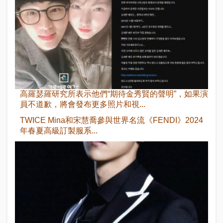
高羅瑟羅研究所表示他們“期待金秀賢的聲明”，如果演
員不道歉，將會發布更多照片和視...
TWICE Mina和宋慧喬參與世界名流《FENDI》2024
年春夏高級訂製服系...