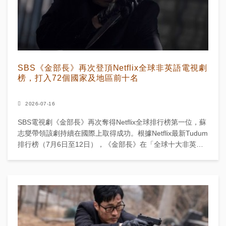
SBS《金部長》再次登頂Netflix全球非英語電視劇
榜，打入72個國家及地區前十名
2026-07-16
SBS電視劇《金部長》再次奪得Netflix全球排行榜第一位，蘇
志燮帶領該劇持續在國際上取得成功。根據Netflix最新Tudum
排行榜（7月6日至12日），《金部長》在「全球十大非英語
電視節目」榜單中排名第一。該劇亦...