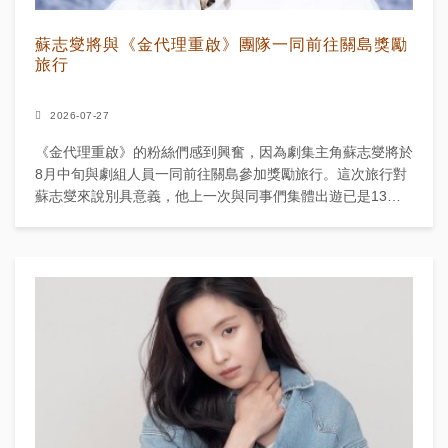
蘇志燮將與《金代理重啟》團隊一同前往關島獎勵
旅行
2026-07-27
《金代理重啟》的粉絲們感到興奮，因為劇集主角蘇志燮將於
8月中旬與劇組人員一同前往關島參加獎勵旅行。這次旅行對
蘇志燮來說別具意義，他上一次與同事們集體出遊已是13年
前拍攝SBS熱門劇《主君的太陽》的時候。 這次獎勵旅...