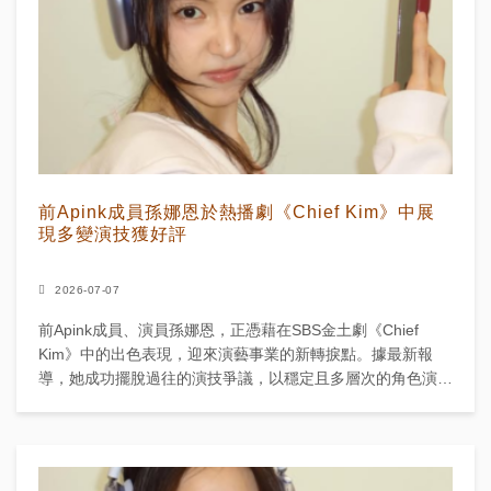
前Apink成員孫娜恩於熱播劇《Chief Kim》中展
現多變演技獲好評
2026-07-07
前Apink成員、演員孫娜恩，正憑藉在SBS金土劇《Chief
Kim》中的出色表現，迎來演藝事業的新轉捩點。據最新報
導，她成功擺脫過往的演技爭議，以穩定且多層次的角色演
繹，獲得觀眾一致好評，迎來正面評價的熱潮。 ...