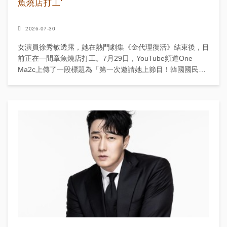
魚燒店打工'
2026-07-30
女演員徐秀敏透露，她在熱門劇集《金代理復活》結束後，目
前正在一間章魚燒店打工。7月29日，YouTube頻道One
Ma2c上傳了一段標題為「第一次邀請她上節目！韓國國民女
兒在《金代理復活》後於章魚燒店打工」的影片。徐...