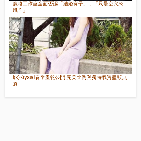
鹿晗工作室全面否認「結婚有子」，「只是空穴來
風？」
f(x)Krystal春季畫報公開 完美比例與獨特氣質盡顯無
遺