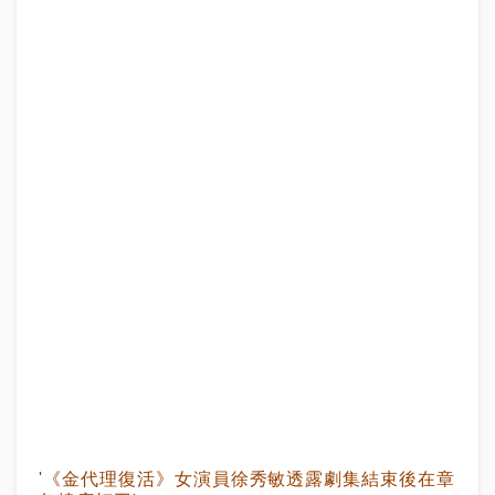
'《金代理復活》女演員徐秀敏透露劇集結束後在章