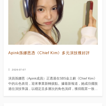
Apink孫娜恩憑《Chief Kim》多元演技獲好評
2026-07-07
演員孫娜恩（Apink成員）正透過在SBS金土劇《Chief Kim》
中的出色表現，迎來事業新轉捩點。據最新報道，她成功擺脫
過往演技爭議，以穩定且多層次的角色演繹，獲得觀眾一致好
評。 《Chief Kim》是一部動...