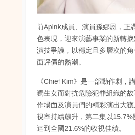
前Apink成員、演員
孫娜恩
，正
色表現，迎來演藝事業的新轉捩
演技爭議，以穩定且多層次的角
面評價的熱潮。
《Chief Kim》是一部動作劇，
獨生女而對抗危險犯罪組織的故
作場面及演員們的精彩演出大獲
視率持續飆升，第二集以15.7
達到全國21.6%的收視佳績。