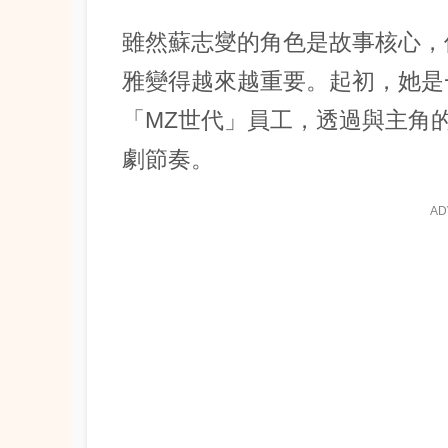
雖然
蘇志燮
的角色是故事核心，
雅
變得越來越重要。起初，她是
「MZ世代」員工，透過與主角
劇節奏。
AD