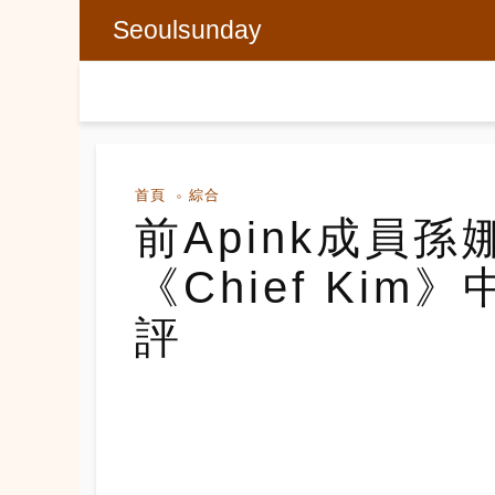
Seoulsunday
首頁
綜合
前Apink成員
《Chief Ki
評