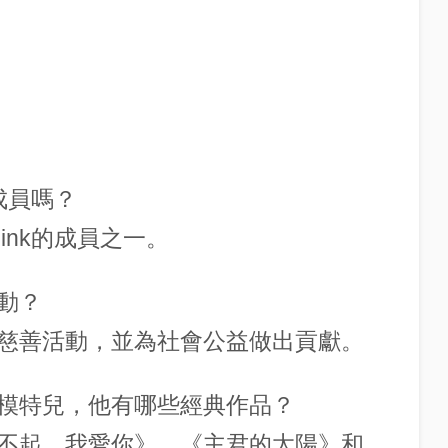
成員嗎？
ink的成員之一。
動？
慈善活動，並為社會公益做出貢獻。
模特兒，他有哪些經典作品？
不起，我愛你》、《主君的太陽》和