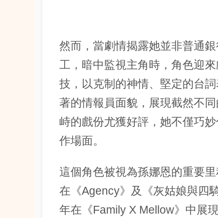
然而，當劇情揭露她並非普通銀
工，暗中監視主角時，角色迎來
技，以克制的神情、堅定的台詞
著的情報員面貌，展現截然不同
峙的戲份尤獲好評，她不僅巧妙
作場面。
這個角色被視為
孫娜恩
的重要里
在《Agency》及《灰姑娘與
年在《Family X Mellow