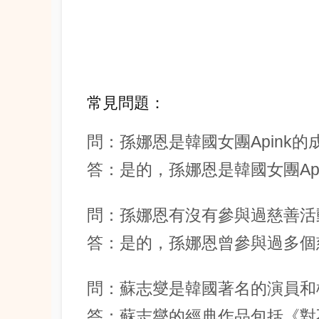
常見問題：
問：孫娜恩是韓國女團Apink的
答：是的，孫娜恩是韓國女團Ap
問：孫娜恩有沒有參與過慈善活
答：是的，孫娜恩曾參與過多個
問：蘇志燮是韓國著名的演員和
答：蘇志燮的經典作品包括《對