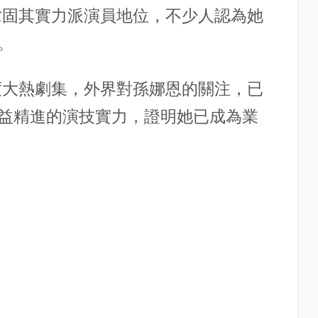
一步鞏固其實力派演員地位，不少人認為她
。
年度大熱劇集，外界對
孫娜恩
的關注，已
益精進的演技實力，證明她已成為業