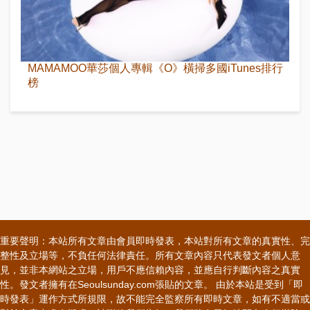
MAMAMOO華莎個人專輯《O》橫掃多國iTunes排行
榜
重要聲明：本站所有文章由會員即時發表，本站對所有文章的真實性、完
整性及立場等，不負任何法律責任。所有文章內容只代表發文者個人意
見，並非本網站之立場，用戶不應信賴內容，並應自行判斷內容之真實
性。發文者擁有在Seoulsunday.com張貼的文章。 由於本站是受到「即
時發表」運作方式所規限，故不能完全監察所有即時文章，如有不適當或