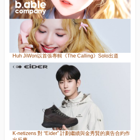
Huh JiWon以首張專輯《The Calling》Solo出道
K-netizens 對 “Eider” 計劃繼續與金秀賢的廣告合約作
出反應