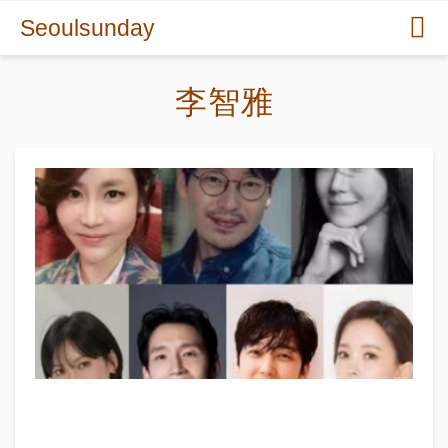
Seoulsunday
李智雅