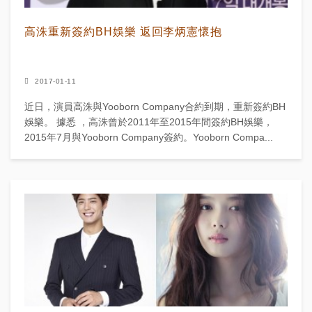
高洙重新簽約BH娛樂 返回李炳憲懷抱
2017-01-11
近日，演員高洙與Yooborn Company合約到期，重新簽約BH
娛樂。 據悉 ，高洙曾於2011年至2015年間簽約BH娛樂，
2015年7月與Yooborn Company簽約。Yooborn Compa...