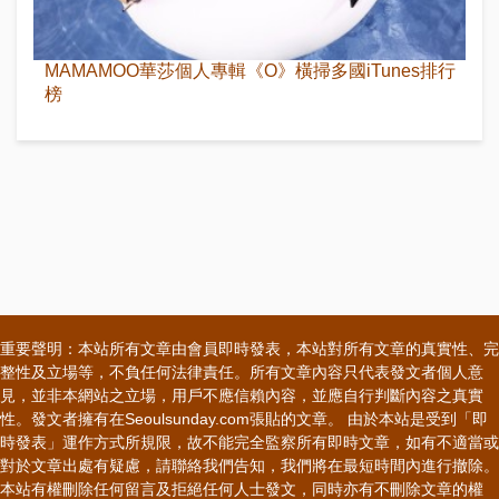
MAMAMOO華莎個人專輯《O》橫掃多國iTunes排行
榜
重要聲明：本站所有文章由會員即時發表，本站對所有文章的真實性、完
整性及立場等，不負任何法律責任。所有文章內容只代表發文者個人意
見，並非本網站之立場，用戶不應信賴內容，並應自行判斷內容之真實
性。發文者擁有在Seoulsunday.com張貼的文章。 由於本站是受到「即
時發表」運作方式所規限，故不能完全監察所有即時文章，如有不適當或
對於文章出處有疑慮，請聯絡我們告知，我們將在最短時間內進行撤除。
本站有權刪除任何留言及拒絕任何人士發文，同時亦有不刪除文章的權