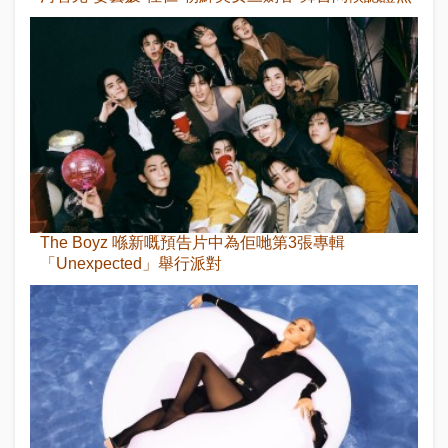
The Boyz 喺新嘅預告片中為佢哋第3張專輯
「Unexpected」舉行派對