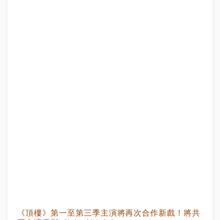
《頂樓》第一至第三季主演將再次合作新戲！將共