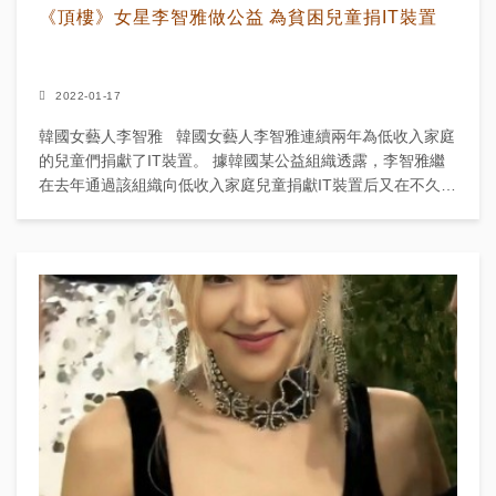
《頂樓》女星李智雅做公益 為貧困兒童捐IT裝置
2022-01-17
韓國女藝人李智雅 韓國女藝人李智雅連續兩年為低收入家庭
的兒童們捐獻了IT裝置。 據韓國某公益組織透露，李智雅繼
在去年通過該組織向低收入家庭兒童捐獻IT裝置后又在不久前
第二次...