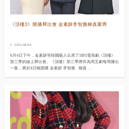
《頂樓3》開播釋出會 金素妍李智雅柳真聚齊
2021-06-04
6月4日下午，金素妍等韓國藝人出席了SBS電視劇《頂樓》
第三季的線上釋出會。《頂樓》第三季將作為周五劇每周播出
一集，將於4日晚開播 金素妍 李智雅 柳真 ...