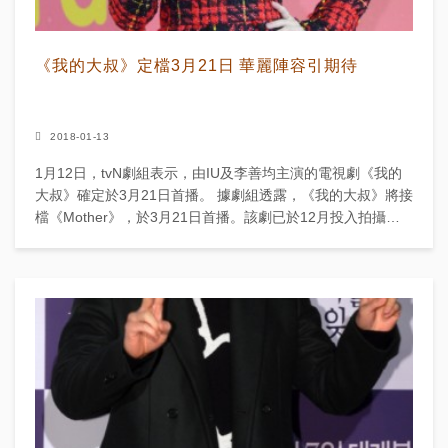
《我的大叔》定檔3月21日 華麗陣容引期待
2018-01-13
1月12日，tvN劇組表示，由IU及李善均主演的電視劇《我的
大叔》確定於3月21日首播。 據劇組透露，《我的大叔》將接
檔《Mother》，於3月21日首播。該劇已於12月投入拍攝，
除了主演IU及李善均以外，N...