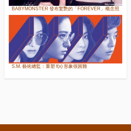
BABYMONSTER 發布驚艷的「FOREVER」概念照
S.M. 藝術總監：重塑 f(x) 形象很困難