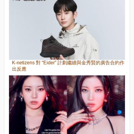
K-netizens 對 “Eider” 計劃繼續與金秀賢的廣告合約作
出反應