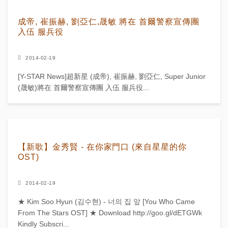
成帝, 崔振赫, 劉亞仁,晟敏 將在 首爾警察宣傳團
入伍 服兵役
2014-02-19
[Y-STAR News]超新星 (成帝), 崔振赫, 劉亞仁, Super Junior
(晟敏)將在 首爾警察宣傳團 入伍 服兵役...
【新歌】金秀賢 - 在你家門口 (來自星星的你
OST)
2014-02-19
★ Kim Soo Hyun (김수현) - 너의 집 앞 [You Who Came
From The Stars OST] ★ Download http://goo.gl/dETGWk
Kindly Subscri...