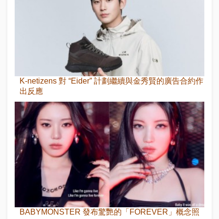
K-netizens 對 “Eider” 計劃繼續與金秀賢的廣告合約作
出反應
BABYMONSTER 發布驚艷的「FOREVER」概念照