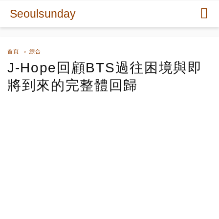
Seoulsunday
首頁
綜合
J-Hope回顧BTS過往困境與即
將到來的完整體回歸