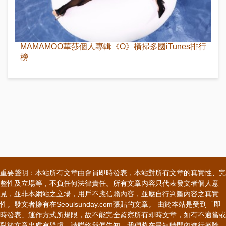
MAMAMOO華莎個人專輯《O》橫掃多國iTunes排行
榜
重要聲明：本站所有文章由會員即時發表，本站對所有文章的真實性、完
整性及立場等，不負任何法律責任。所有文章內容只代表發文者個人意
見，並非本網站之立場，用戶不應信賴內容，並應自行判斷內容之真實
性。發文者擁有在Seoulsunday.com張貼的文章。 由於本站是受到「即
時發表」運作方式所規限，故不能完全監察所有即時文章，如有不適當或
對於文章出處有疑慮，請聯絡我們告知，我們將在最短時間內進行撤除。