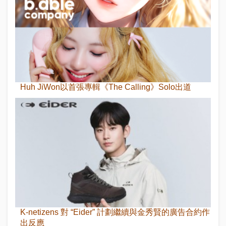
Huh JiWon以首張專輯《The Calling》Solo出道
K-netizens 對 “Eider” 計劃繼續與金秀賢的廣告合約作
出反應