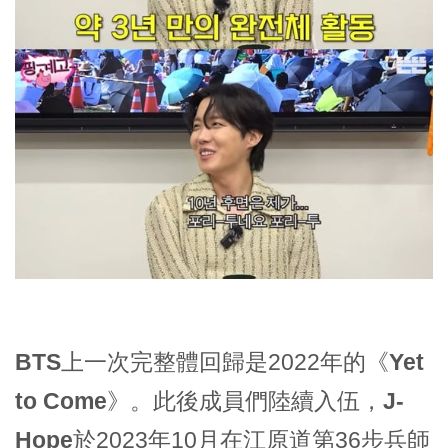
BTS
上一次完整體回歸是2022年的
《Yet
to Come》
。此後成員們陸續入伍，
J-
Hope
於2023年10月在江原道第36步兵師