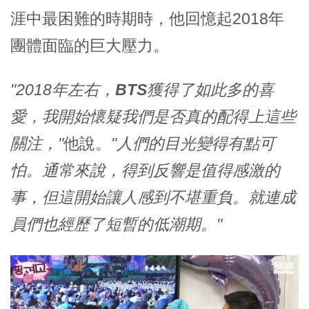
涯中最困難的時期時，他回憶起2018年
團體面臨的巨大壓力。
"2018年左右，
BTS
獲得了如此多的喜
愛，我開始懷疑我們是否真的配得上這些
關注，"
他說。
"人們的目光變得有點可
怕。通常來說，得到反響是值得感激的
事，但這開始讓人感到不堪重負。就連成
員們也經歷了短暫的低潮期。"