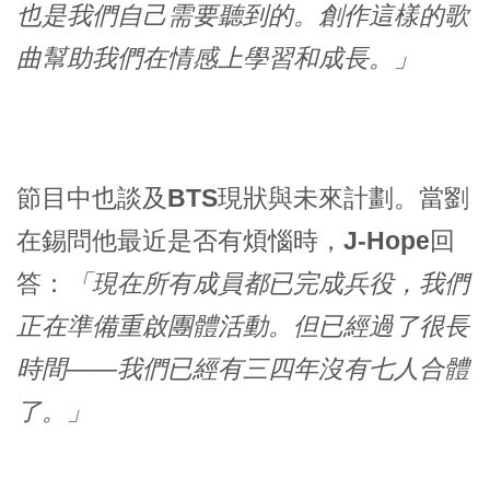
也是我們自己需要聽到的。創作這樣的歌
曲幫助我們在情感上學習和成長。」
節目中也談及
BTS
現狀與未來計劃。當
劉
在錫
問他最近是否有煩惱時，
J-Hope
回
答：
「現在所有成員都已完成兵役，我們
正在準備重啟團體活動。但已經過了很長
時間——我們已經有三四年沒有七人合體
了。」