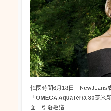
韓國時間6月18日，NewJeans
「
OMEGA AquaTerra 30毫
面，引發熱議。