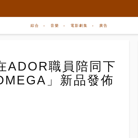
綜合
音樂
電影劇集
廣告
le在ADOR職員陪同下
OMEGA」新品發佈