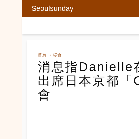
Seoulsunday
首頁
綜合
消息指Daniel
出席日本京都「
會