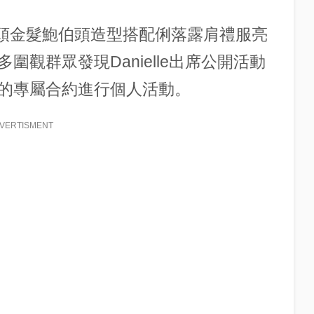
以一頭金髮鮑伯頭造型搭配俐落露肩禮服亮
觀群眾發現Danielle出席公開活動
的專屬合約進行個人活動。
VERTISMENT