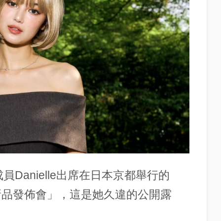
成員Danielle出席在日本京都舉行的
米新品發佈會
」，這是她久違的公開露