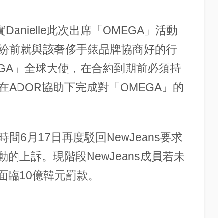
anielle此次出席「OMEGA」活動
紛前就與該奢侈手錶品牌協商好的行
OMEGA」全球大使，在合約到期前必須持
ADOR協助下完成對「OMEGA」的
6月17日再度駁回NewJeans要求
的上訴。現階段NewJeans成員若未
面臨10億韓元罰款。