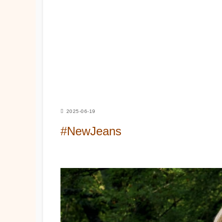
2025-06-19
#NewJeans