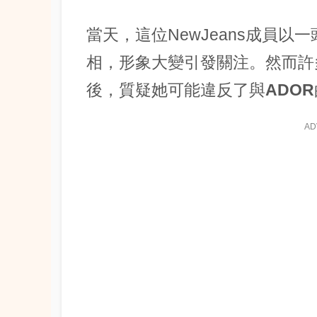
當天，這位NewJeans成員
相，形象大變引發關注。然而許多圍
後，質疑她可能違反了與
ADOR
AD