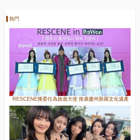
20億Spotify
流量的女歌手
熱門
RESCENE獲委任為旅遊大使 推廣慶州新羅文化遺產