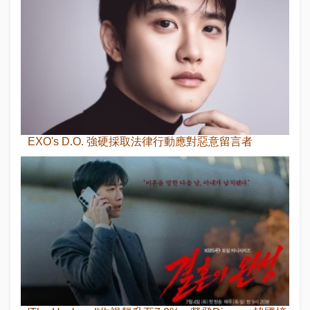
EXO's D.O. 強硬採取法律行動應對惡意留言者