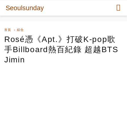
Seoulsunday
首頁
綜合
Rosé憑《Apt.》打破K-pop歌
手Billboard熱百紀錄 超越BTS
Jimin