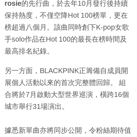
rosie
的先行曲，於去年10月發行後持續
保持熱度，不僅空降Hot 100榜單，更在
榜超過八個月。該曲同時創下K-pop女歌
手solo作品在Hot 100的最長在榜時間及
最高排名紀錄。
另一方面，BLACKPINK正籌備自成員開
展個人活動以來的首次完整體回歸。 組
合將於7月啟動大型世界巡演，橫跨16個
城市舉行31場演出。
據悉新單曲亦將同步公開，令粉絲期待值