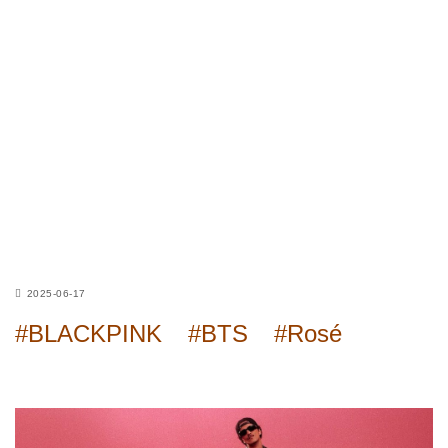
2025-06-17
#BLACKPINK
#BTS
#Rosé