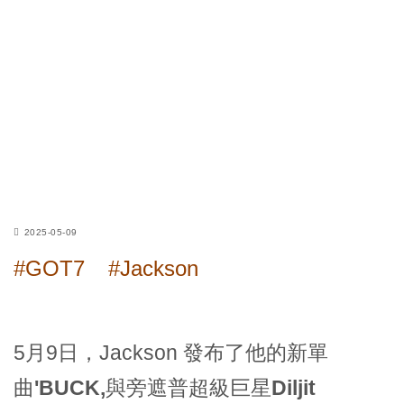
2025-05-09
#GOT7
#Jackson
5月9日，Jackson 發布了他的新單
曲
'BUCK,
與旁遮普超級巨星
Diljit