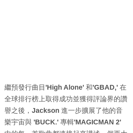
繼預發行曲目
'High Alone'
和
'GBAD,'
在
全球排行榜上取得成功並獲得評論界的讚
譽之後，
Jackson
進一步擴展了他的音
樂宇宙與
'BUCK.'
專輯
'MAGICMAN 2'