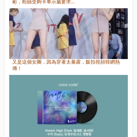
彬，粉絲受夠卡車示威要求...
又是這個女團，因為穿著太暴露，飯拍視頻韓網熱
傳！