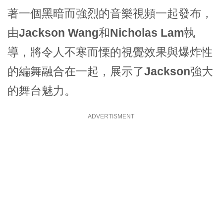
著一個黑暗而強烈的音樂視頻一起發布，
由
Jackson Wang
和
Nicholas Lam
執
導，將令人不寒而慄的視覺效果與爆炸性
的編舞融合在一起，展示了
Jackson
強大
的舞台魅力。
ADVERTISMENT