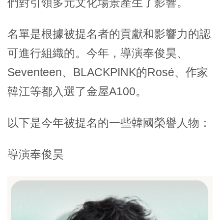
們對引領多元文化場景產生了影響。
名單是根據被提名者的貢獻和影響力的認
可進行組織的。今年，導演奉俊昊、
Seventeen、BLACKPINK的Rosé、作家
韓江
等都入選了金屋A100。
以下是今年被提名的一些韓國榮譽人物：
導演
奉俊昊