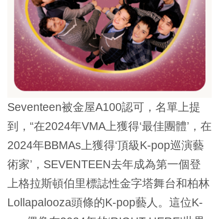
Seventeen被金屋A100認可，名單上提
到，“在2024年VMA上獲得‘最佳團體’，在
2024年BBMAs上獲得‘頂級K-pop巡演藝
術家’，SEVENTEEN去年成為第一個登
上格拉斯頓伯里標誌性金字塔舞台和柏林
Lollapalooza頭條的K-pop藝人。這位K-