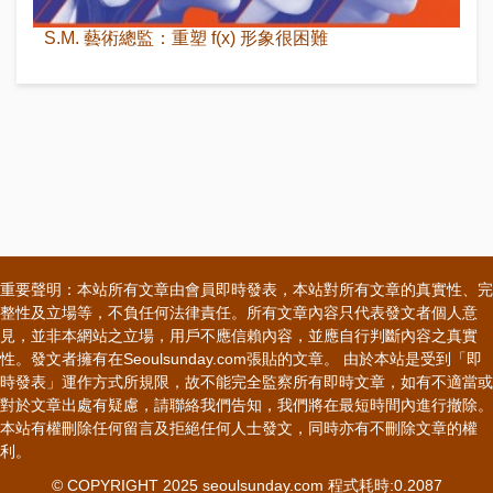
S.M. 藝術總監：重塑 f(x) 形象很困難
重要聲明：本站所有文章由會員即時發表，本站對所有文章的真實性、完
整性及立場等，不負任何法律責任。所有文章內容只代表發文者個人意
見，並非本網站之立場，用戶不應信賴內容，並應自行判斷內容之真實
性。發文者擁有在Seoulsunday.com張貼的文章。 由於本站是受到「即
時發表」運作方式所規限，故不能完全監察所有即時文章，如有不適當或
對於文章出處有疑慮，請聯絡我們告知，我們將在最短時間內進行撤除。
本站有權刪除任何留言及拒絕任何人士發文，同時亦有不刪除文章的權
利。
© COPYRIGHT 2025 seoulsunday.com 程式耗時:0.2087