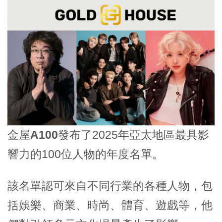
金屋A100
發布了2025年亞太地區最具影
響力的100位人物的年度名單。
該名單認可來自不同行業的各種人物，包
括娛樂、商業、時尚、體育、遊戲等，他