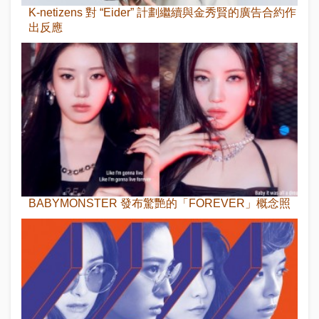
K-netizens 對 “Eider” 計劃繼續與金秀賢的廣告合約作
出反應
BABYMONSTER 發布驚艷的「FOREVER」概念照