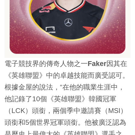
電子競技界的傳奇人物之一
Faker
因其在
《英雄聯盟》中的卓越技能而廣受認可。
根據金屋的說法，“在他的職業生涯中，
他記錄了10個《英雄聯盟》韓國冠軍
（LCK）頭銜，兩個季中邀請賽（MSI）
頭銜和5個世界冠軍頭銜。他被廣泛認為
是歷史上最偉大的《英雄聯盟》選手之