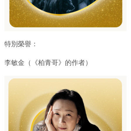
特別榮譽：
李敏金
（《柏青哥》的作者）