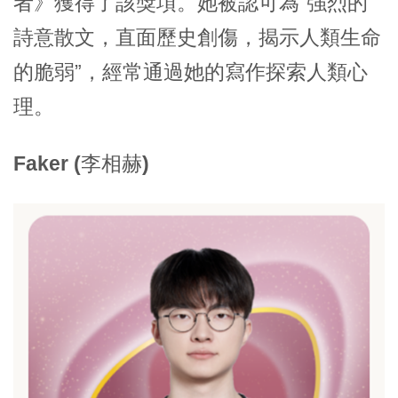
者
》獲得了該獎項。她被認可為“
強烈的
詩意散文，直面歷史創傷，揭示人類生命
的脆弱
”，經常通過她的寫作探索人類心
理。
Faker (李相赫)