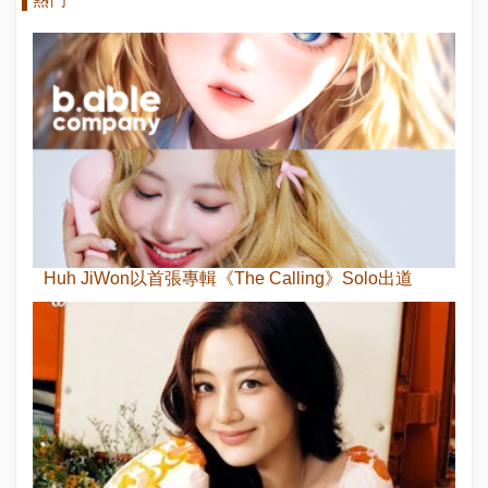
Huh JiWon以首張專輯《The Calling》Solo出道