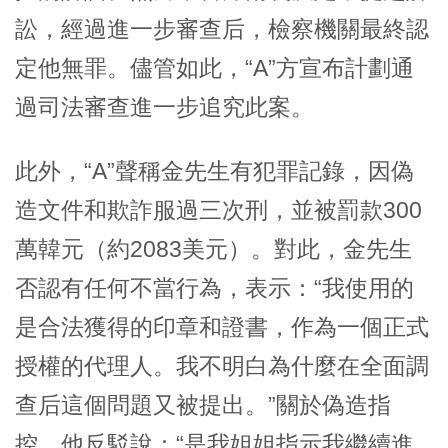
訟，經過進一步審查后，檢察機關最終認
定他無罪。儘管如此，“A”方宣布計劃通
過司法審查進一步追究此案。
此外，“A”聲稱金先生有犯罪記錄，因偽
造文件和欺詐服過三次刑，並被罰款300
萬韓元（約2083美元）。對此，金先生
否認有任何不當行為，表示：“我使用的
是合法獲得的印章和證書，作為一個正式
授權的代理人。我不明白為什麼在全面調
查后這個問題又被提出。”關於偽造指
控，他反駁說：“是我姐姐指示我繼續進