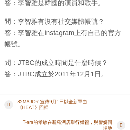
答：李智雅是韓國的演員和歌手。
問：李智雅有沒有社交媒體帳號？
答：李智雅在Instagram上有自己的官方
帳號。
問：JTBC的成立時間是什麼時候？
答：JTBC成立於2011年12月1日。
82MAJOR 宣佈9月1日以全新單曲
《HEAT》回歸
T-ara的孝敏在新羅酒店舉行婚禮，與智妍同
場地