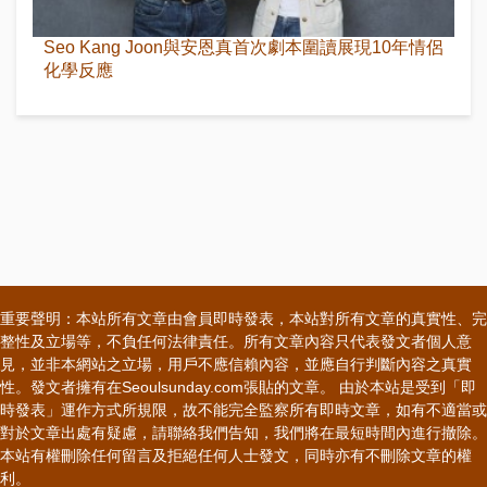
Seo Kang Joon與安恩真首次劇本圍讀展現10年情侶
化學反應
重要聲明：本站所有文章由會員即時發表，本站對所有文章的真實性、完
整性及立場等，不負任何法律責任。所有文章內容只代表發文者個人意
見，並非本網站之立場，用戶不應信賴內容，並應自行判斷內容之真實
性。發文者擁有在Seoulsunday.com張貼的文章。 由於本站是受到「即
時發表」運作方式所規限，故不能完全監察所有即時文章，如有不適當或
對於文章出處有疑慮，請聯絡我們告知，我們將在最短時間內進行撤除。
本站有權刪除任何留言及拒絕任何人士發文，同時亦有不刪除文章的權
利。