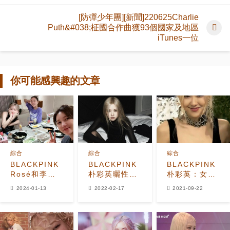
[防彈少年團][新聞]220625Charlie
Puth&#038;柾國合作曲獲93個國家及地區
iTunes一位
你可能感興趣的文章
綜合
綜合
綜合
BLACKPINK
BLACKPINK
BLACKPINK
Rosé和李智
朴彩英曬性感
朴彩英：女神
雅、金高銀一
畫報，粉絲大
身材？不是中
2024-01-13
2022-02-17
2021-09-22
起在攤位玩遊
贊：真·人間芭
國APP合成的
戲！並炫耀了
比
她的獎品