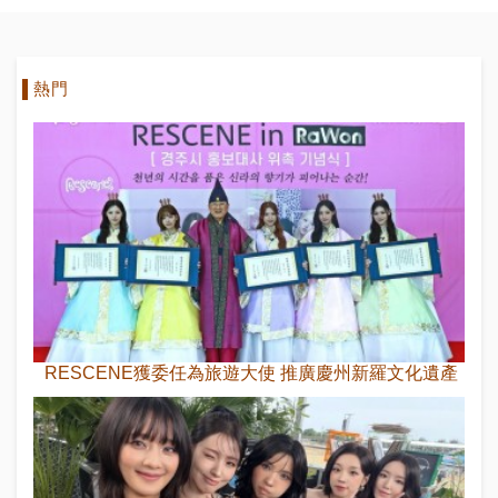
熱門
RESCENE獲委任為旅遊大使 推廣慶州新羅文化遺產