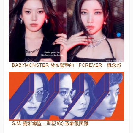
BABYMONSTER 發布驚艷的「FOREVER」概念照
S.M. 藝術總監：重塑 f(x) 形象很困難