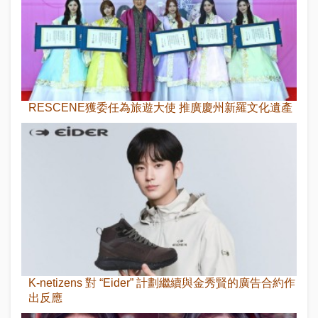
RESCENE獲委任為旅遊大使 推廣慶州新羅文化遺產
K-netizens 對 “Eider” 計劃繼續與金秀賢的廣告合約作
出反應