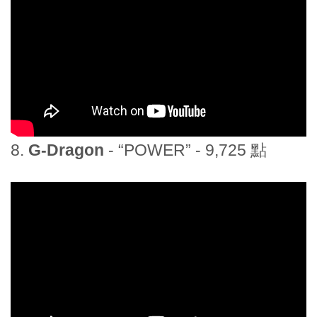
8.
G-Dragon
- “POWER” - 9,725 點