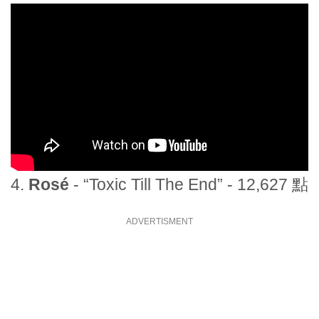
4.
Rosé
- “Toxic Till The End” - 12,627 點
ADVERTISMENT