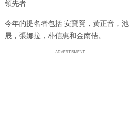
領先者
今年的提名者包括 安寶賢，黃正音，池
晟，張娜拉，朴信惠和金南佶。
ADVERTISMENT