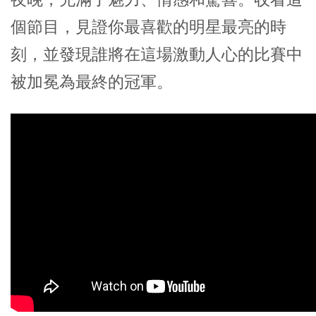
個節目，見證你最喜歡的明星最亮的時
刻，並發現誰將在這場激動人心的比賽中
被加冕為最終的冠軍。