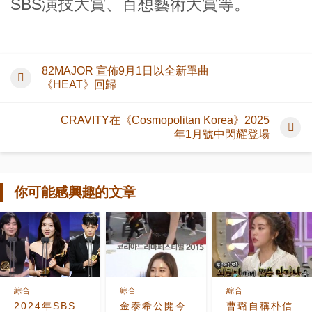
SBS演技大賞、百想藝術大賞等。
82MAJOR 宣佈9月1日以全新單曲
《HEAT》回歸
CRAVITY在《Cosmopolitan Korea》2025
年1月號中閃耀登場
你可能感興趣的文章
綜合
綜合
綜合
2024年SBS
金泰希公開今
曹璐自稱朴信