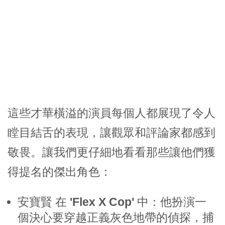
這些才華橫溢的演員每個人都展現了令人
瞠目結舌的表現，讓觀眾和評論家都感到
敬畏。讓我們更仔細地看看那些讓他們獲
得提名的傑出角色：
安寶賢
在
'Flex X Cop'
中：他扮演一
個決心要穿越正義灰色地帶的偵探，捕