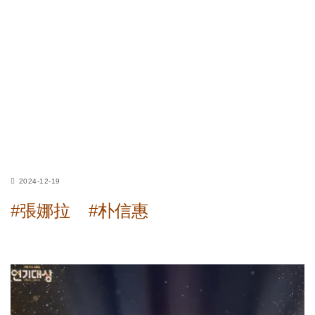
2024-12-19
#張娜拉
#朴信惠