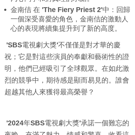
金南佶
在
'The Fiery Priest 2'
中：回歸
一個深受喜愛的角色，金南佶的激動人
心的表現將續集提升到了新的高度。
'SBS電視劇大獎'
不僅僅是對才華的慶
祝；它是對這些演員的奉獻和藝術性的證
明，他們已經吸引了全球觀眾。在如此激
烈的競爭中，期待感是顯而易見的。誰會
超越其他人來獲得最高榮譽？
'2024年SBS電視劇大獎'
承諾一個難忘的
夜晚，充滿了魅力、情感和驚喜。收看這