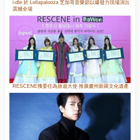
i-dle 於 Lollapalooza 芝加哥音樂節以爆發力現場演出
震撼全場
RESCENE獲委任為旅遊大使 推廣慶州新羅文化遺產