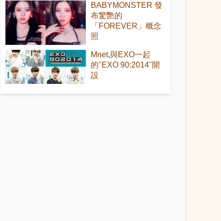
BABYMONSTER 發
布驚艷的
「FOREVER」概念
照
Mnet,與EXO一起
的"EXO 90:2014"開
設