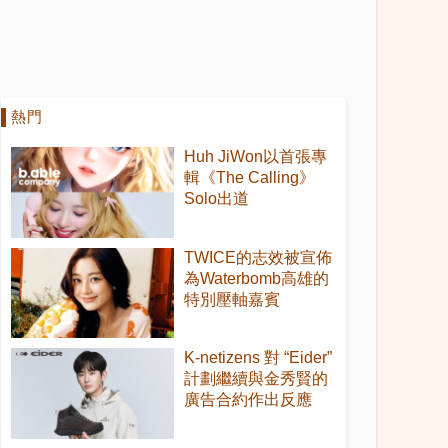
熱門
Huh JiWon以首張專
輯《The Calling》
Solo出道
TWICE的志效被宣佈
為Waterbomb高雄的
特別壓軸嘉賓
K-netizens 對 “Eider”
計劃繼續與金秀賢的
廣告合約作出反應