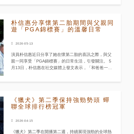
朴信惠分享懷第二胎期間與父親同
遊「PGA錦標賽」的溫馨日常
2026-05-13
演員朴信惠近日分享了她在懷第二胎的喜訊之際，與父
親一同享受「PGA錦標賽」的日常生活，引發關注。 5
月13日，朴信惠在社交媒體上發文表示，「和爸爸一起
在『PGA錦標賽』」，並附上活動現場的多張照片。 這
些新公開的照...
《獵犬》第二季保持強勁勢頭 蟬
聯全球排行榜冠軍
2026-04-15
《獵犬》第二季在開播第二週，持續展現強勁的全球熱