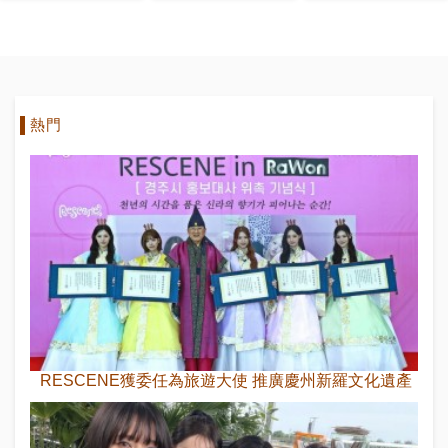
開
熱門
RESCENE獲委任為旅遊大使 推廣慶州新羅文化遺產