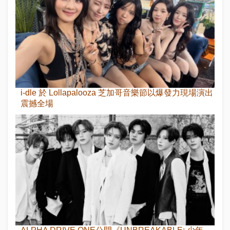
i-dle 於 Lollapalooza 芝加哥音樂節以爆發力現場演出
震撼全場