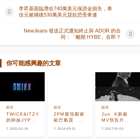
李昇基面臨潛在740萬美元保證金損失，車
佳元被捕後530萬美元貸款恐受牽連
NewJeans 發送正式通知終止與 ADOR 的合
同：「離開 HYBE」在即？
你可能感興趣的文章
綜合
綜合
綜合
TWICE&ITZY
2PM展現鄰家
Jun. K新曲
的師妹JYP新
歐巴氣質
MV預告片出
人組合名定為
Nichkhun自
爐 Nichkhun
2022-01-26
2014-05-21
2017-01-03
「NMIXX」！
嘲開口像諧星
娜璉助陣出演
2月出道受到