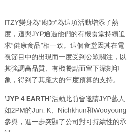
ITZY變身為“廚師”為這項活動增添了熱
度，這與JYP通過他們的有機食堂持續追
求“健康食品”相一致。這個食堂因其在電
視節目中的出現而一度受到公眾關注，以
其強調高品質、有機餐點而留下深刻印
象，得到了其龐大的年度預算的支持。
‘JYP 4 EARTH’
活動此前曾邀請JYP藝人
如2PM的Jun. K、Nichkhun和Wooyoung
參與，進一步突顯了公司對可持續性的承