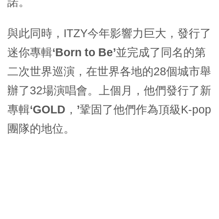
諾。
與此同時，ITZY今年影響力巨大，發行了
迷你專輯
‘Born to Be’
並完成了同名的第
二次世界巡演，在世界各地的28個城市舉
辦了32場演唱會。上個月，他們發行了新
專輯
‘GOLD，’
鞏固了他們作為頂級K-pop
團隊的地位。