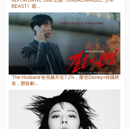
ALPHA DRIVE ONE公開《UNBREAKABLE: 少年
BEAST》霸...
'The Husband'收視飆升至7.2%，榮登Disney+韓國榜
首，懸疑劇...