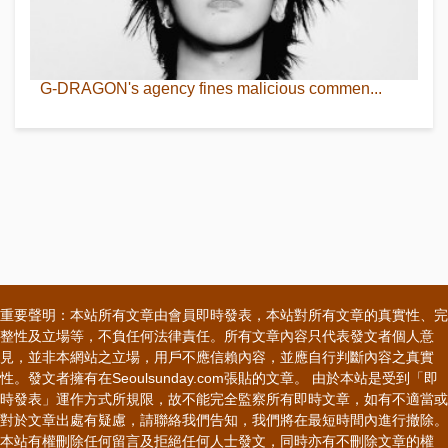
G-DRAGON's agency fines malicious commen...
重要聲明：本站所有文章由會員即時發表，本站對所有文章的真實性、完
整性及立場等，不負任何法律責任。所有文章內容只代表發文者個人意
見，並非本網站之立場，用戶不應信賴內容，並應自行判斷內容之真實
性。發文者擁有在Seoulsunday.com張貼的文章。 由於本站是受到「即
時發表」運作方式所規限，故不能完全監察所有即時文章，如有不適當或
對於文章出處有疑慮，請聯絡我們告知，我們將在最短時間內進行撤除。
本站有權刪除任何留言及拒絕任何人士發文，同時亦有不刪除文章的權