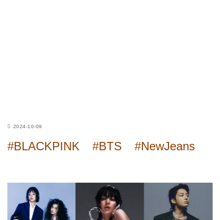
2024-10-09
#BLACKPINK
#BTS
#NewJeans