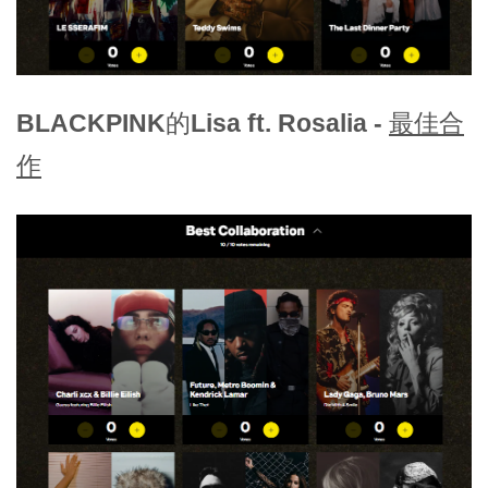
BLACKPINK的Lisa ft. Rosalia -
最佳合
作