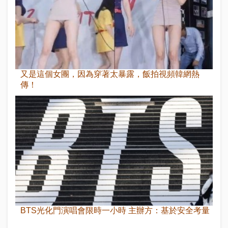
又是這個女團，因為穿著太暴露，飯拍視頻韓網熱
傳！
BTS光化門演唱會限時一小時 主辦方：基於安全考量