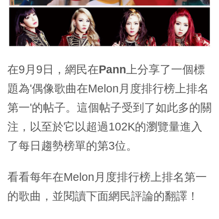
在9月9日，網民在
Pann
上分享了一個標
題為'偶像歌曲在Melon月度排行榜上排名
第一'的帖子。這個帖子受到了如此多的關
注，以至於它以超過102K的瀏覽量進入
了每日趨勢榜單的第3位。
看看每年在Melon月度排行榜上排名第一
的歌曲，並閱讀下面網民評論的翻譯！