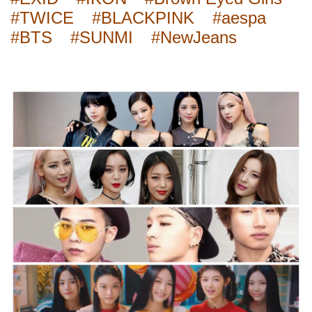
#TWICE
#BLACKPINK
#aespa
#BTS
#SUNMI
#NewJeans