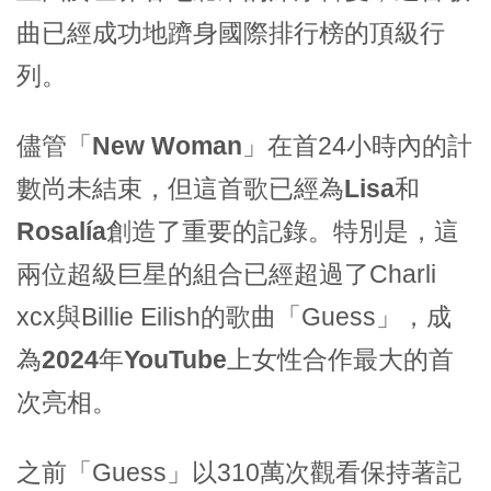
曲已經成功地躋身國際排行榜的頂級行
列。
儘管
「New Woman」
在首24小時內的計
數尚未結束，但這首歌已經為
Lisa
和
Rosalía
創造了重要的記錄。特別是，這
兩位超級巨星的組合已經超過了Charli
xcx與Billie Eilish的歌曲「Guess」，成
為
2024年YouTube上女性合作最大的首
次亮相。
之前「Guess」以310萬次觀看保持著記