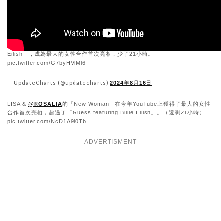
「New Woman」在2024年YouTube上超過「Guess remix featuring Billie
Eilish」，成為最大的女性合作首次亮相，少了21小時。
pic.twitter.com/G7byHVlMl6
— UpdateCharts (@updatecharts)
2024年8月16日
LISA &
@ROSALIA
的「New Woman」在今年YouTube上獲得了最大的女性
合作首次亮相，超過了「Guess featuring Billie Eilish」。（還剩21小時）
pic.twitter.com/NcD1A9l0Tb
ADVERTISMENT