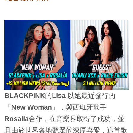
BLACKPINK的Lisa
以她最近發行的
「New Woman」
，與西班牙歌手
Rosalía
合作，在音樂界取得了成功，並
且由於世界各地聽眾的深厚喜愛，這首歌