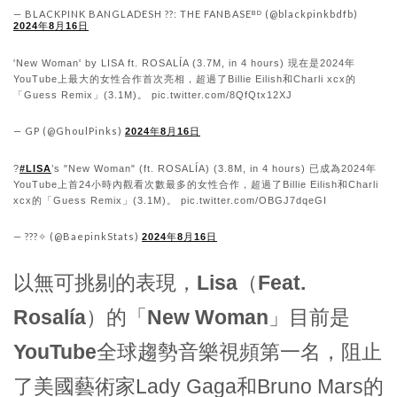
— BLACKPINK BANGLADESH ??: THE FANBASEᴮᴰ (@blackpinkbdfb)
2024年8月16日
'New Woman' by LISA ft. ROSALÍA (3.7M, in 4 hours) 現在是2024年
YouTube上最大的女性合作首次亮相，超過了Billie Eilish和Charli xcx的
「Guess Remix」(3.1M)。 pic.twitter.com/8QfQtx12XJ
— GP (@GhoulPinks)
2024年8月16日
?
#LISA
’s "New Woman" (ft. ROSALÍA) (3.8M, in 4 hours) 已成為2024年
YouTube上首24小時內觀看次數最多的女性合作，超過了Billie Eilish和Charli
xcx的「Guess Remix」(3.1M)。 pic.twitter.com/OBGJ7dqeGI
— ???✧ (@BaepinkStats)
2024年8月16日
以無可挑剔的表現，
Lisa（Feat.
Rosalía）的「New Woman」
目前是
YouTube全球趨勢音樂視頻第一名
，阻止
了美國藝術家Lady Gaga和Bruno Mars的