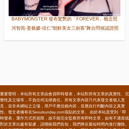
BABYMONSTER 發布驚艷的「FOREVER」概念照
河智苑-姜藝媛-佳仁“朝鮮美女三劍客”舞台問候認證照
重要聲明：本站所有文章由會員即時發表，本站對所有文章的真實性、完
整性及立場等，不負任何法律責任。所有文章內容只代表發文者個人意
見，並非本網站之立場，用戶不應信賴內容，並應自行判斷內容之真實
性。發文者擁有在Seoulsunday.com張貼的文章。 由於本站是受到「即
時發表」運作方式所規限，故不能完全監察所有即時文章，如有不適當或
對於文章出處有疑慮，請聯絡我們告知，我們將在最短時間內進行撤除。