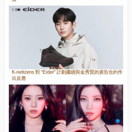
K-netizens 對 “Eider” 計劃繼續與金秀賢的廣告合約作
出反應