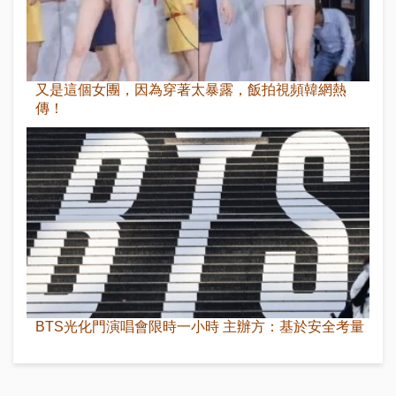
又是這個女團，因為穿著太暴露，飯拍視頻韓網熱
傳！
BTS光化門演唱會限時一小時 主辦方：基於安全考量