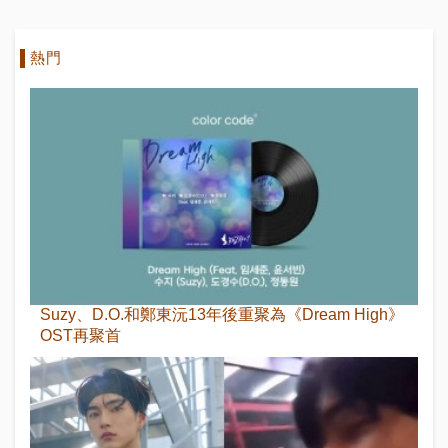
熱門
Suzy、D.O.和鄭東沅13年後重聚為《Dream High》
OST再聚首