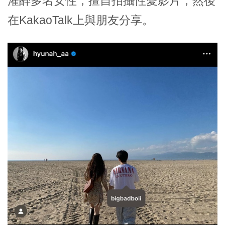
灌醉多名女性，擅自拍攝性愛影片，然後
在KakaoTalk上與朋友分享。