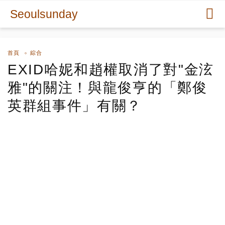
Seoulsunday
首頁
綜合
EXID哈妮和趙權取消了對"金泫
雅"的關注！與龍俊亨的「鄭俊
英群組事件」有關？