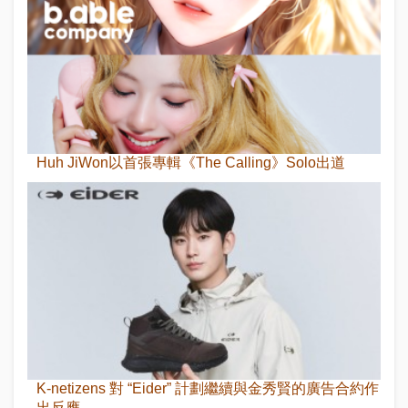
Huh JiWon以首張專輯《The Calling》Solo出道
K-netizens 對 “Eider” 計劃繼續與金秀賢的廣告合約作
出反應