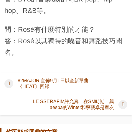
hop、R&B等。
問：Rosé有什麼特別的才能？
答：Rosé以其獨特的嗓音和舞蹈技巧聞
名。
82MAJOR 宣佈9月1日以全新單曲
《HEAT》回歸
LE SSERAFIM許允真，在SM時期，與
aespa的Winter和寧藝卓是室友