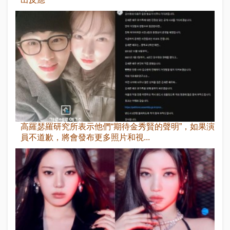
高羅瑟羅研究所表示他們“期待金秀賢的聲明”，如果演
員不道歉，將會發布更多照片和視...