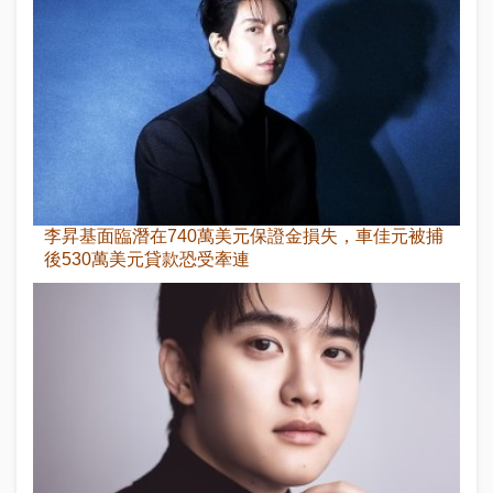
李昇基面臨潛在740萬美元保證金損失，車佳元被捕
後530萬美元貸款恐受牽連