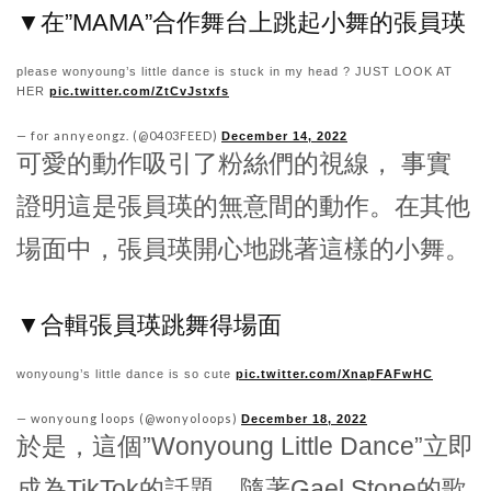
▼在”MAMA”合作舞台上跳起小舞的張員瑛
please wonyoung’s little dance is stuck in my head ? JUST LOOK AT
HER
pic.twitter.com/ZtCvJstxfs
— for annyeongz. (@0403FEED)
December 14, 2022
可愛的動作吸引了粉絲們的視線， 事實
證明這是張員瑛的無意間的動作。在其他
場面中，張員瑛開心地跳著這樣的小舞。
▼合輯張員瑛跳舞得場面
wonyoung’s little dance is so cute
pic.twitter.com/XnapFAFwHC
— wonyoung loops (@wonyoloops)
December 18, 2022
於是，這個”Wonyoung Little Dance”立即
成為TikTok的話題，隨著Gael Stone的歌