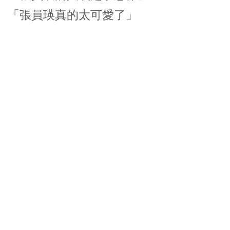
「張員瑛真的太可愛了」