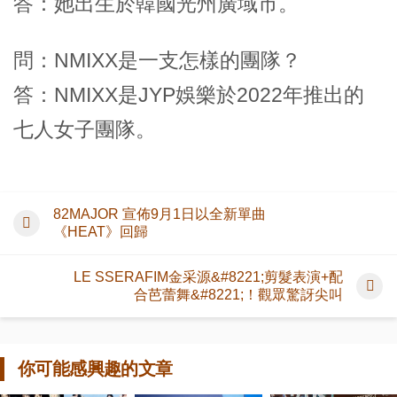
答：她出生於韓國光州廣域市。
問：NMIXX是一支怎樣的團隊？
答：NMIXX是JYP娛樂於2022年推出的
七人女子團隊。
82MAJOR 宣佈9月1日以全新單曲
《HEAT》回歸
LE SSERAFIM金采源&#8221;剪髮表演+配
合芭蕾舞&#8221;！觀眾驚訝尖叫
你可能感興趣的文章