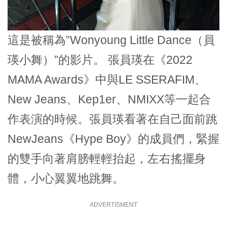
這是被稱為”Wonyoung Little Dance（員
瑛小舞）”的影片。 張員瑛在《2022
MAMA Awards》中與LE SSERAFIM、
New Jeans、Kep1er、NMIXX等一起合
作表演的時候。張員瑛看著在自己面前跳
NewJeans《Hype Boy》的成員們，緊握
的雙手向著肩膀輕輕抬起，左右搖擺身
體，小心翼翼地跳舞。
ADVERTISMENT