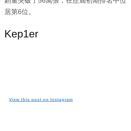
銷量突破了56萬張，在歷屆初期排名中位
居第6位。
Kep1er
View this post on Instagram