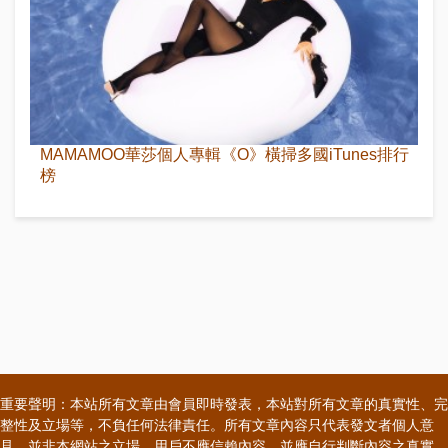
MAMAMOO華莎個人專輯《O》橫掃多國iTunes排行
榜
重要聲明：本站所有文章由會員即時發表，本站對所有文章的真實性、完
整性及立場等，不負任何法律責任。所有文章內容只代表發文者個人意
見，並非本網站之立場，用戶不應信賴內容，並應自行判斷內容之真實