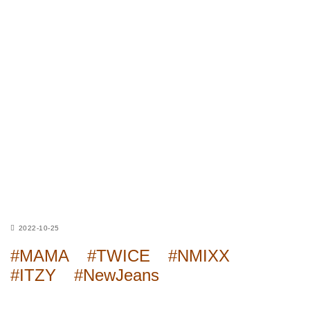
2022-10-25
#MAMA
#TWICE
#NMIXX
#ITZY
#NewJeans