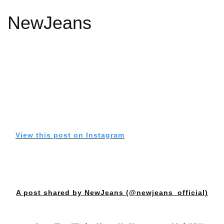
NewJeans
View this post on Instagram
A post shared by NewJeans (@newjeans_official)