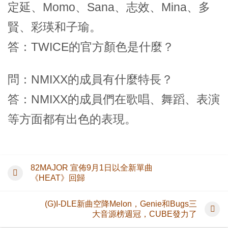
定延、Momo、Sana、志效、Mina、多
賢、彩瑛和子瑜。
答：TWICE的官方顏色是什麼？
問：NMIXX的成員有什麼特長？
答：NMIXX的成員們在歌唱、舞蹈、表演
等方面都有出色的表現。
82MAJOR 宣佈9月1日以全新單曲
《HEAT》回歸
(G)I-DLE新曲空降Melon，Genie和Bugs三
大音源榜週冠，CUBE發力了