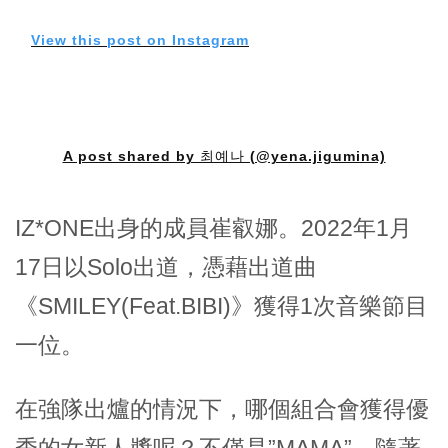
View this post on Instagram
A post shared by 최예나 (@yena.jigumina)
IZ*ONE出身的成員崔叡娜。2022年1月
17日以Solo出道，憑藉出道曲
《SMILEY(Feat.BIBI)》獲得1次音樂節目
一位。
在強隊出爐的情況下，哪個組合會獲得優
秀的女新人獎呢？不僅是”MAMA”，隨著