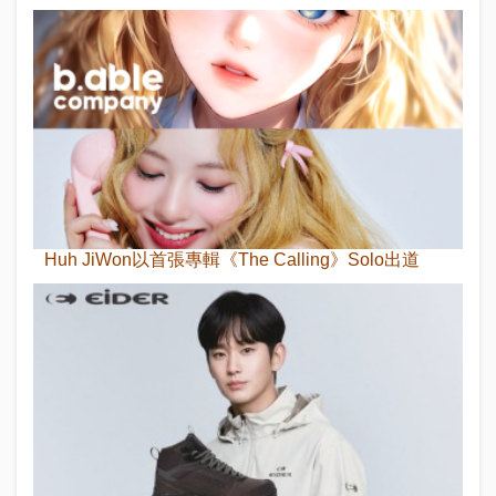
Huh JiWon以首張專輯《The Calling》Solo出道