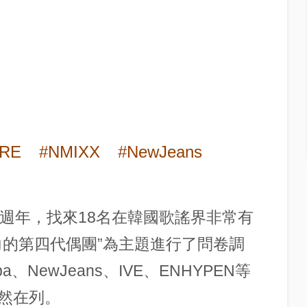
RE
#NMIXX
#NewJeans
8週年，找來18名在韓國歌謠界非常有
力的第四代偶團”為主題進行了問卷調
、NewJeans、IVE、ENHYPEN等
然在列。