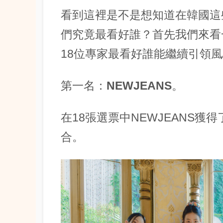
看到這裡是不是想知道在韓國這
們究竟最看好誰？首先我們來看
18位專家最看好誰能繼續引領
第一名：NEWJEANS。
在18張選票中NEWJEANS獲
合。