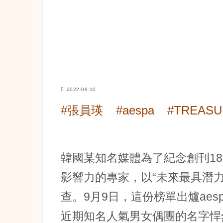
2022-09-10
#張員瑛
#aespa
#TREASU
韓國某知名媒體為了紀念創刊1
影響力的專家，以“未來最具潛
查。9月9日，這份榜單出爐aespa
近期知名人氣男女偶團的名字悍