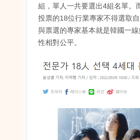
組，單人一共要選出4組名單。
投票的18位行業專家不得選取
與票選的專家基本就是韓國一線
性相對公平。