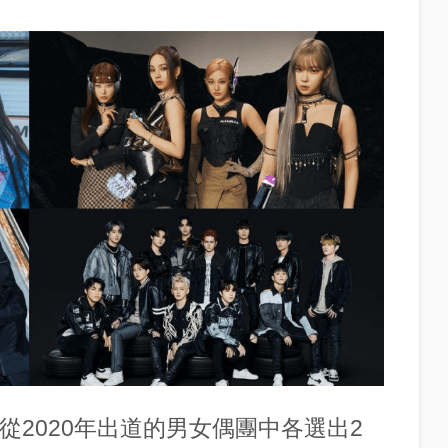
從2020年出道的男女偶團中各選出2