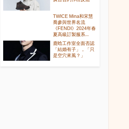
TWICE Mina和宋慧
喬參與世界名流
《FENDI》2024年春
夏高級訂製服系...
鹿晗工作室全面否認
「結婚有子」，「只
是空穴來風？」