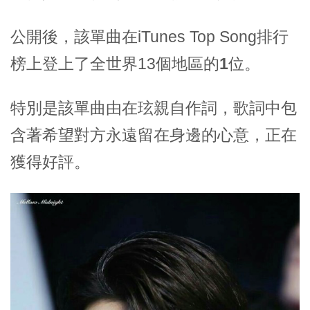
公開後，該單曲在iTunes Top Song排行
榜上登上了全世界13個地區的
1位。
特別是該單曲由在玹
親自作詞
，歌詞中包
含著希望對方永遠留在身邊的心意，正在
獲得好評。