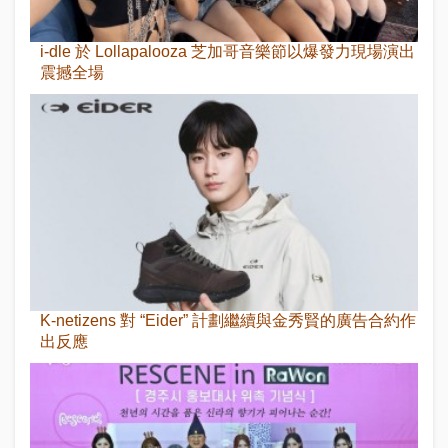
i-dle 於 Lollapalooza 芝加哥音樂節以爆發力現場演出
震撼全場
K-netizens 對 “Eider” 計劃繼續與金秀賢的廣告合約作
出反應