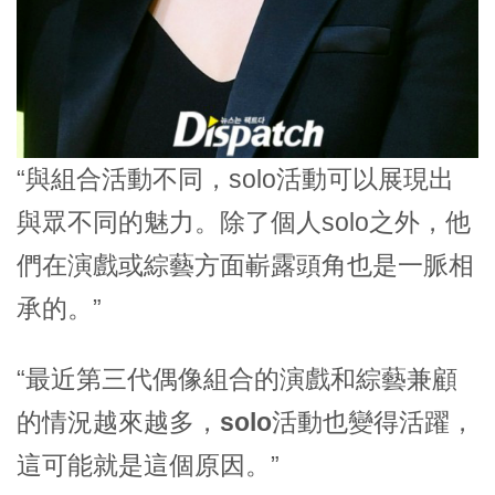
“與組合活動不同，solo活動可以展現出
與眾不同的魅力。除了個人solo之外，他
們在
演戲或綜藝
方面嶄露頭角也是
一脈相
承
的。”
“最近第三代偶像組合的
演戲和綜藝兼顧
的情況越來越多，
solo活動
也變得活躍，
這可能就是這個原因。”