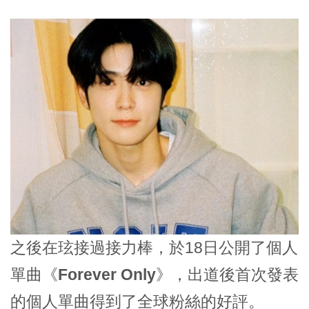
之後
在玹
接過接力棒，於18日公開了個人
單曲
《Forever Only》
，出道後首次發表
的個人單曲得到了全球粉絲的好評。