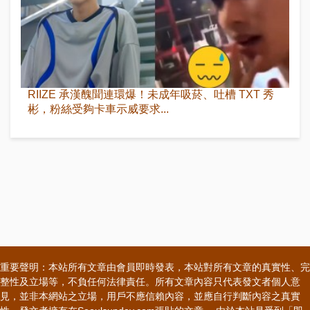
RIIZE 承漢醜聞連環爆！未成年吸菸、吐槽 TXT 秀
彬，粉絲受夠卡車示威要求...
重要聲明：本站所有文章由會員即時發表，本站對所有文章的真實性、完
整性及立場等，不負任何法律責任。所有文章內容只代表發文者個人意
見，並非本網站之立場，用戶不應信賴內容，並應自行判斷內容之真實