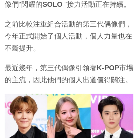
像們“
閃耀的SOLO
”接力活動正在持續。
之前比較注重組合活動的
第三代偶像們
，
今年正式開始了
個人活動
，個人力量也在
不斷提升。
最近幾年，第三代偶像引領著
K-POP市場
的主流
，因此他們的個人出道值得關注。