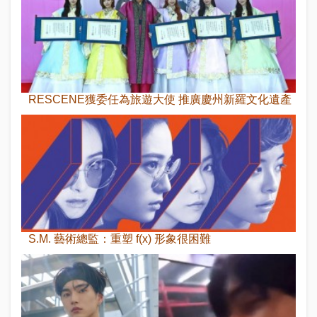
RESCENE獲委任為旅遊大使 推廣慶州新羅文化遺產
S.M. 藝術總監：重塑 f(x) 形象很困難