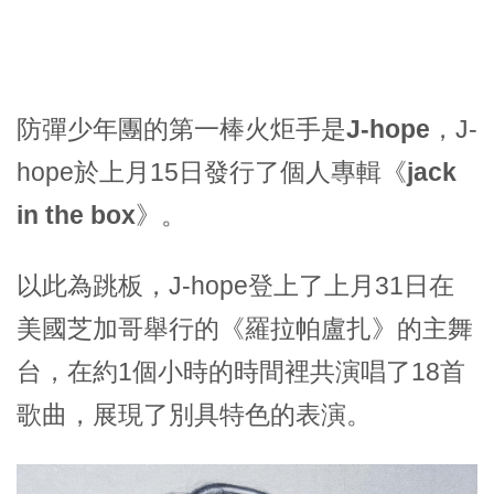
防彈少年團的第一棒火炬手是
J-hope
，J-
hope於上月15日發行了個人專輯
《jack
in the box》
。
以此為跳板，J-hope登上了上月31日在
美國芝加哥
舉行的《羅拉帕盧扎》的主舞
台，在約1個小時的時間裡共演唱了18首
歌曲，展現了別具特色的表演。