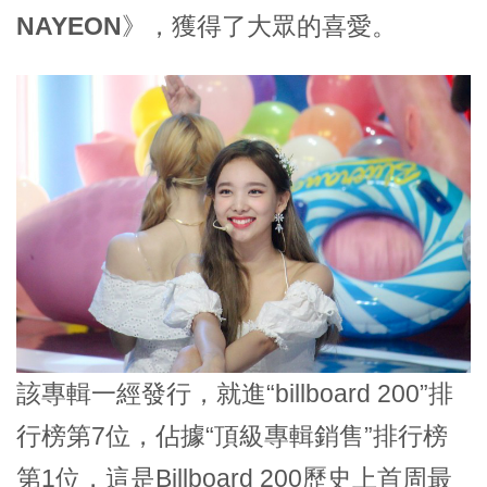
NAYEON》
，獲得了大眾的喜愛。
該專輯一經發行，就進“billboard 200”排
行榜第7位，佔據“頂級專輯銷售”排行榜
第1位，這是Billboard 200歷史上首周
最