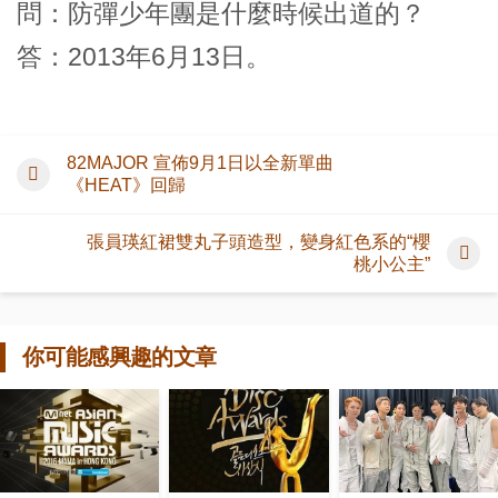
問：防彈少年團是什麼時候出道的？
答：2013年6月13日。
82MAJOR 宣佈9月1日以全新單曲
《HEAT》回歸
張員瑛紅裙雙丸子頭造型，變身紅色系的“櫻
桃小公主”
你可能感興趣的文章