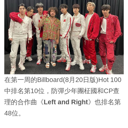
在第一周的Billboard(8月20日版)Hot 100
中排名第10位，防彈少年團柾國和CP查
理的合作曲
《Left and Right》
也排名第
48位。