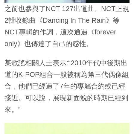
之前也參與了NCT 127出道曲、NCT正規
2輯收錄曲《Dancing In The Rain》等
NCT專輯的作詞，這次通過《forever
only》也
傳達了自己的感性
。
某歌謠相關人士表示:“2010年代中後期出
道的K-POP組合一般被稱為第三代偶像組
合，他們已經過了7年的專屬合約或已經
接近。可以說，
展現新面貌的時期已經到
來
。”